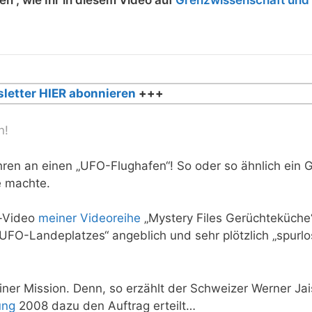
letter HIER abonnieren
+++
n!
hren an einen „UFO-Flughafen“! So oder so ähnlich ein 
e machte.
e-Video
meiner Videoreihe
„Mystery Files Gerüchteküche
UFO-Landeplatzes“ angeblich und sehr plötzlich „spurlo
iner Mission. Denn, so erzählt der Schweizer Werner Jais
ung
2008 dazu den Auftrag erteilt…