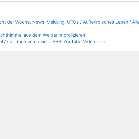
ücht der Woche
,
News-Meldung
,
UFOs / Außerirdisches Leben / Ali
achthimmel aus dem Weltraum projizieren
947 soll doch echt sein … +++ YouTube-Video +++