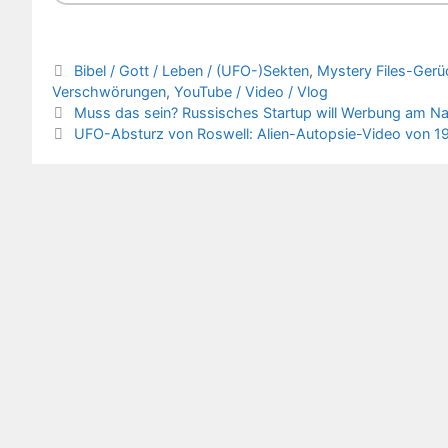
Kategorien
Bibel / Gott / Leben / (UFO-)Sekten
,
Mystery Files-Ger
Verschwörungen
,
YouTube / Video / Vlog
Muss das sein? Russisches Startup will Werbung am N
UFO-Absturz von Roswell: Alien-Autopsie-Video von 1