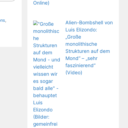
ens
,
Alien-Bombshell von
Luis Elizondo:
„Große
monolithische
Strukturen auf dem
Mond“ – „sehr
faszinierend“
(Video)