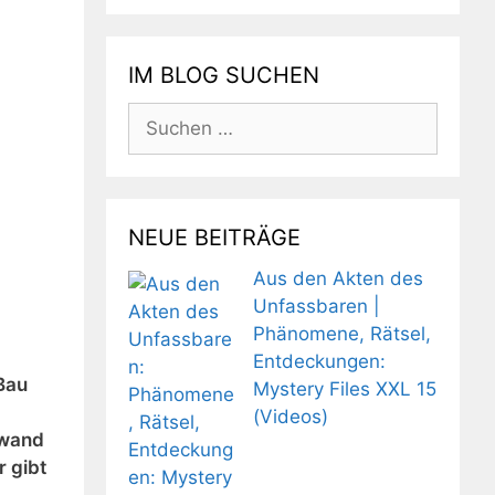
IM BLOG SUCHEN
Suchen
nach:
NEUE BEITRÄGE
Aus den Akten des
Unfassbaren |
Phänomene, Rätsel,
Entdeckungen:
 Bau
Mystery Files XXL 15
(Videos)
hwand
r gibt