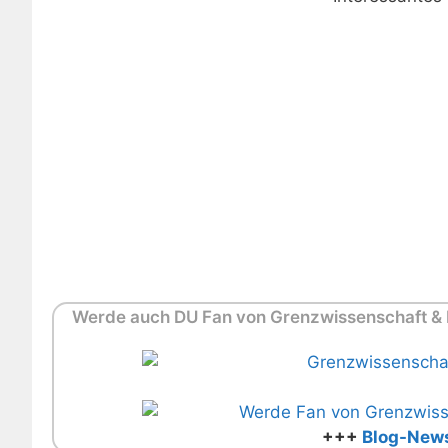
Werde auch DU Fan von Grenzwissenschaft & M
+++
Blog-News