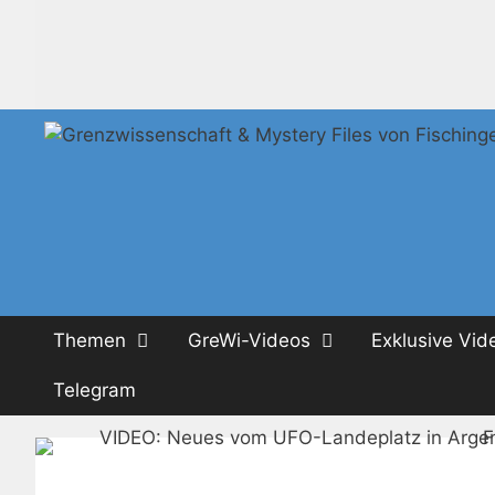
Zum
Inhalt
springen
Themen
GreWi-Videos
Exklusive Vid
Telegram