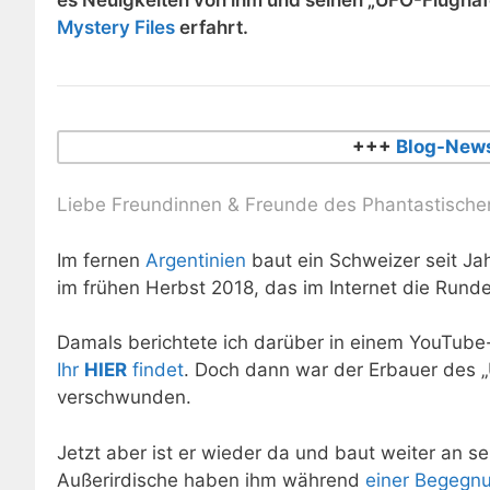
Mystery Files
erfahrt.
+++
Blog-News
Liebe Freundinnen & Freunde des Phantastische
Im fernen
Argentinien
baut ein Schweizer seit Ja
im frühen Herbst 2018, das im Internet die Rund
Damals berichtete ich darüber in einem YouTub
Ihr
HIER
findet
. Doch dann war der Erbauer des „
verschwunden.
Jetzt aber ist er wieder da und baut weiter an se
Außerirdische haben ihm während
einer Begegn