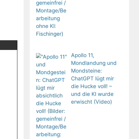
Apollo 11,
Mondlandung und
Mondsteine:
ChatGPT lügt mir
die Hucke voll! –
und die KI wurde
erwischt (Video)