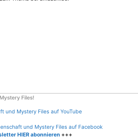
ystery Files!
letter HIER abonnieren
+++