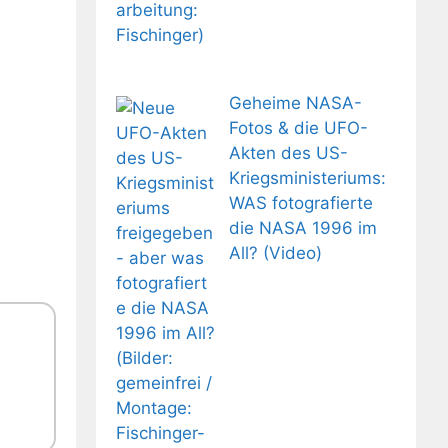
Geheime NASA-
Fotos & die UFO-
Akten des US-
Kriegsministeriums:
WAS fotografierte
die NASA 1996 im
All? (Video)