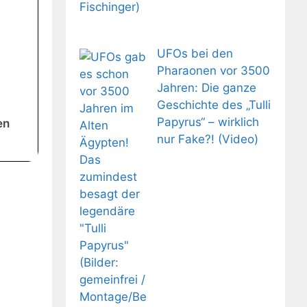
UFOs bei den
Pharaonen vor 3500
Jahren: Die ganze
Geschichte des „Tulli
Papyrus“ – wirklich
en
nur Fake?! (Video)