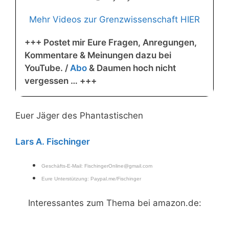
Mehr Videos zur Grenzwissenschaft HIER
+++ Postet mir Eure Fragen, Anregungen,
Kommentare & Meinungen dazu bei
YouTube. /
Abo
& Daumen hoch nicht
vergessen … +++
Euer Jäger des Phantastischen
Lars A. Fischinger
Geschäfts-E-Mail:
FischingerOnline@gmail.com
Eure Unterstützung:
Paypal.me/Fischinger
Interessantes zum Thema bei amazon.de: