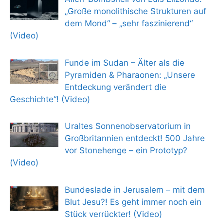
„Große monolithische Strukturen auf
dem Mond“ – „sehr faszinierend“
(Video)
Funde im Sudan – Älter als die
Pyramiden & Pharaonen: „Unsere
Entdeckung verändert die
Geschichte“! (Video)
Uraltes Sonnenobservatorium in
Großbritannien entdeckt! 500 Jahre
vor Stonehenge – ein Prototyp?
(Video)
Bundeslade in Jerusalem – mit dem
Blut Jesu?! Es geht immer noch ein
Stück verrückter! (Video)