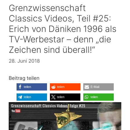
Grenzwissenschaft
Classics Videos, Teil #25:
Erich von Däniken 1996 als
TV-Werbestar – denn „die
Zeichen sind überall!“
28. Juni 2018
Beitrag teilen
teilen
teilen
E-Mail
teilen
teilen
teilen