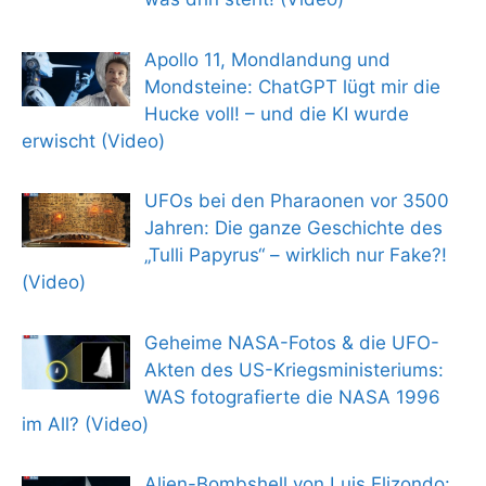
Apollo 11, Mondlandung und
Mondsteine: ChatGPT lügt mir die
Hucke voll! – und die KI wurde
erwischt (Video)
UFOs bei den Pharaonen vor 3500
Jahren: Die ganze Geschichte des
„Tulli Papyrus“ – wirklich nur Fake?!
(Video)
Geheime NASA-Fotos & die UFO-
Akten des US-Kriegsministeriums:
WAS fotografierte die NASA 1996
im All? (Video)
Alien-Bombshell von Luis Elizondo: