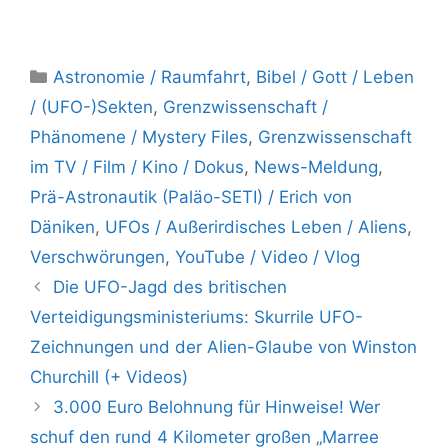
Kategorien
Astronomie / Raumfahrt
,
Bibel / Gott / Leben
/ (UFO-)Sekten
,
Grenzwissenschaft /
Phänomene / Mystery Files
,
Grenzwissenschaft
im TV / Film / Kino / Dokus
,
News-Meldung
,
Prä-Astronautik (Paläo-SETI) / Erich von
Däniken
,
UFOs / Außerirdisches Leben / Aliens
,
Verschwörungen
,
YouTube / Video / Vlog
Die UFO-Jagd des britischen
Verteidigungsministeriums: Skurrile UFO-
Zeichnungen und der Alien-Glaube von Winston
Churchill (+ Videos)
3.000 Euro Belohnung für Hinweise! Wer
schuf den rund 4 Kilometer großen „Marree