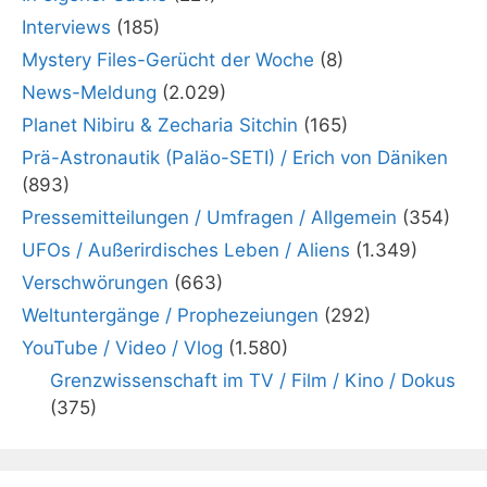
Interviews
(185)
Mystery Files-Gerücht der Woche
(8)
News-Meldung
(2.029)
Planet Nibiru & Zecharia Sitchin
(165)
Prä-Astronautik (Paläo-SETI) / Erich von Däniken
(893)
Pressemitteilungen / Umfragen / Allgemein
(354)
UFOs / Außerirdisches Leben / Aliens
(1.349)
Verschwörungen
(663)
Weltuntergänge / Prophezeiungen
(292)
YouTube / Video / Vlog
(1.580)
Grenzwissenschaft im TV / Film / Kino / Dokus
(375)