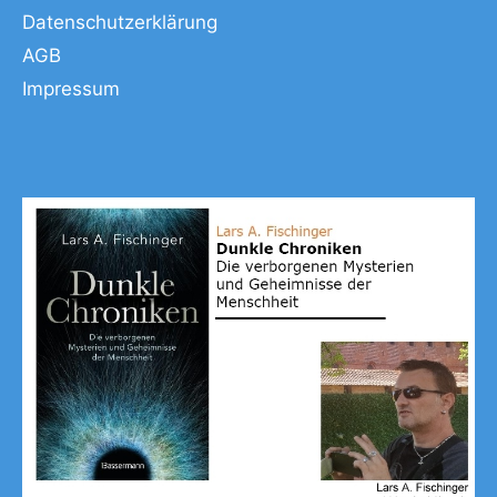
Datenschutzerklärung
AGB
Impressum