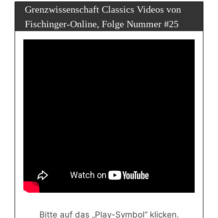
Grenzwissenschaft Classics Videos von
Fischinger-Online, Folge Nummer #25
Bitte auf das „Play-Symbol“ klicken.