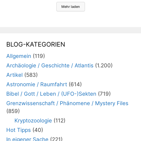
Mehr laden
BLOG-KATEGORIEN
Allgemein
(119)
Archäologie / Geschichte / Atlantis
(1.200)
Artikel
(583)
Astronomie / Raumfahrt
(614)
Bibel / Gott / Leben / (UFO-)Sekten
(719)
Grenzwissenschaft / Phänomene / Mystery Files
(859)
Kryptozoologie
(112)
Hot Tipps
(40)
In eigener Sache
(221)