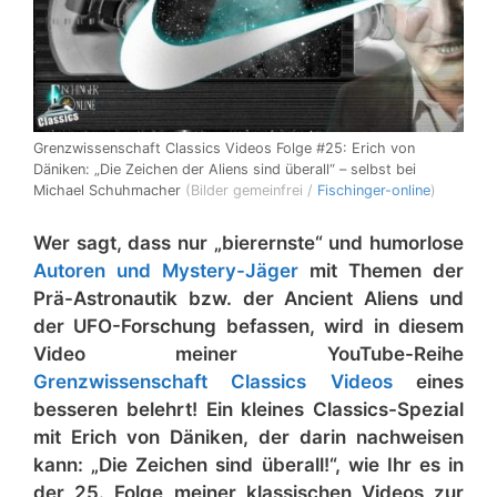
Grenzwissenschaft Classics Videos Folge #25: Erich von
Däniken: „Die Zeichen der Aliens sind überall“ – selbst bei
Michael Schuhmacher
(Bilder gemeinfrei /
Fischinger-online
)
Wer sagt, dass nur „bierernste“ und humorlose
Autoren und Mystery-Jäger
mit Themen der
Prä-Astronautik bzw. der Ancient Aliens und
der UFO-Forschung befassen, wird in diesem
Video meiner YouTube-Reihe
Grenzwissenschaft Classics Videos
eines
besseren belehrt! Ein kleines Classics-Spezial
mit Erich von Däniken, der darin nachweisen
kann: „Die Zeichen sind überall!“, wie Ihr es in
der 25. Folge meiner klassischen Videos zur