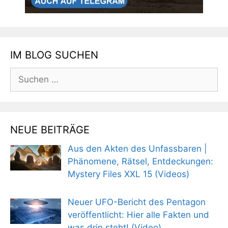
IM BLOG SUCHEN
Suchen
nach:
NEUE BEITRÄGE
Aus den Akten des Unfassbaren |
Phänomene, Rätsel, Entdeckungen:
Mystery Files XXL 15 (Videos)
Neuer UFO-Bericht des Pentagon
veröffentlicht: Hier alle Fakten und
was drin steht! (Video)