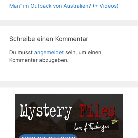
Man“ im Outback von Australien? (+ Videos)
Schreibe einen Kommentar
Du musst
angemeldet
sein, um einen
Kommentar abzugeben.