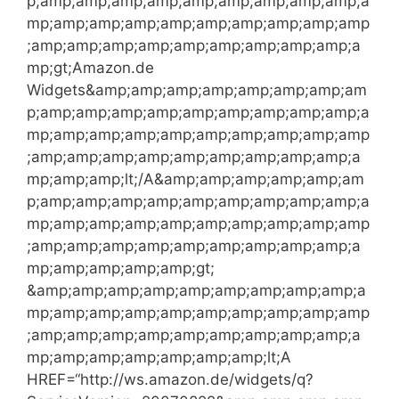
p;amp;amp;amp;amp;amp;amp;amp;amp;amp;a
mp;amp;amp;amp;amp;amp;amp;amp;amp;amp
;amp;amp;amp;amp;amp;amp;amp;amp;amp;a
mp;gt;Amazon.de
Widgets&amp;amp;amp;amp;amp;amp;amp;am
p;amp;amp;amp;amp;amp;amp;amp;amp;amp;a
mp;amp;amp;amp;amp;amp;amp;amp;amp;amp
;amp;amp;amp;amp;amp;amp;amp;amp;amp;a
mp;amp;amp;lt;/A&amp;amp;amp;amp;amp;am
p;amp;amp;amp;amp;amp;amp;amp;amp;amp;a
mp;amp;amp;amp;amp;amp;amp;amp;amp;amp
;amp;amp;amp;amp;amp;amp;amp;amp;amp;a
mp;amp;amp;amp;amp;gt;
&amp;amp;amp;amp;amp;amp;amp;amp;amp;a
mp;amp;amp;amp;amp;amp;amp;amp;amp;amp
;amp;amp;amp;amp;amp;amp;amp;amp;amp;a
mp;amp;amp;amp;amp;amp;amp;lt;A
HREF=“http://ws.amazon.de/widgets/q?