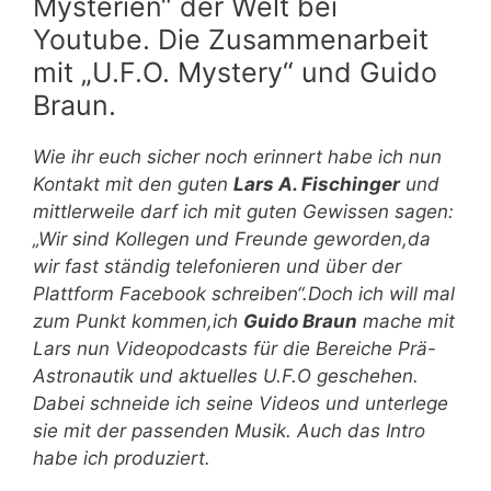
Mysterien“ der Welt bei
Youtube. Die Zusammenarbeit
mit „U.F.O. Mystery“ und Guido
Braun.
Wie ihr euch sicher noch erinnert habe ich nun
Kontakt mit den guten
Lars A. Fischinger
und
mittlerweile darf ich mit guten Gewissen sagen:
„Wir sind Kollegen und Freunde geworden,da
wir fast ständig telefonieren und über der
Plattform Facebook schreiben“.Doch ich will mal
zum Punkt kommen,ich
Guido Braun
mache mit
Lars nun Videopodcasts für die Bereiche Prä-
Astronautik und aktuelles U.F.O geschehen.
Dabei schneide ich seine Videos und unterlege
sie mit der passenden Musik. Auch das Intro
habe ich produziert.