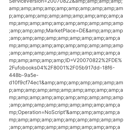
ServiceVersion=20070822&amp;amp;amp;amp;
amp;amp;amp;amp;amp;amp;amp;amp;amp;am
p;amp;amp;amp;amp;amp;amp;amp;amp;amp;a
mp;amp;amp;amp;amp;amp;amp;amp;amp;amp
;amp;amp;amp;MarketPlace=DE&amp;amp;amp
;amp;amp;amp;amp;amp;amp;amp;amp;amp;a
mp;amp;amp;amp;amp;amp;amp;amp;amp;amp
;amp;amp;amp;amp;amp;amp;amp;amp;amp;a
mp;amp;amp;amp;amp;ID=V20070822%2FDE%
2Fufobooks04%2F8001%2F05b917dd-18f6-
448b-9a5e-
d10f9cf74ec1&amp;amp;amp;amp;amp;amp;am
p;amp;amp;amp;amp;amp;amp;amp;amp;amp;a
mp;amp;amp;amp;amp;amp;amp;amp;amp;amp
;amp;amp;amp;amp;amp;amp;amp;amp;amp;a
mp;Operation=NoScript“&amp;amp;amp;amp;a
mp;amp;amp;amp;amp;amp;amp;amp;amp;amp
;amp;amp;amp;amp;amp;amp;amp;amp;amp;a