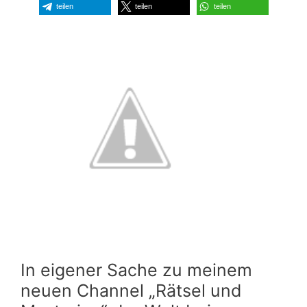
teilen
teilen
teilen
In eigener Sache zu meinem
neuen Channel „Rätsel und