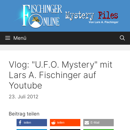
Menü
Vlog: "U.F.O. Mystery" mit
Lars A. Fischinger auf
Youtube
23. Juli 2012
Beitrag teilen
teilen
teilen
E-Mail