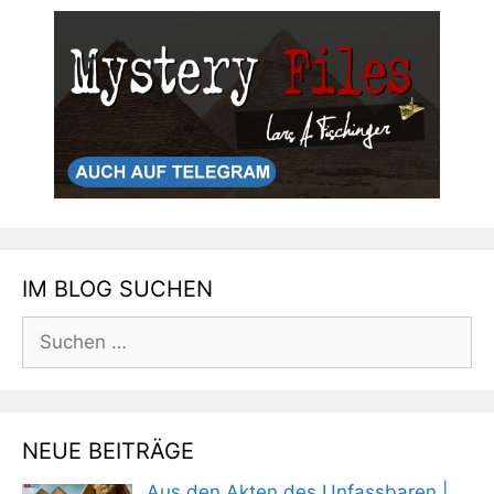
IM BLOG SUCHEN
Suchen
nach:
NEUE BEITRÄGE
Aus den Akten des Unfassbaren |