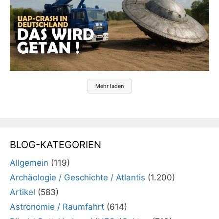
Mehr laden
BLOG-KATEGORIEN
Allgemein
(119)
Archäologie / Geschichte / Atlantis
(1.200)
Artikel
(583)
Astronomie / Raumfahrt
(614)