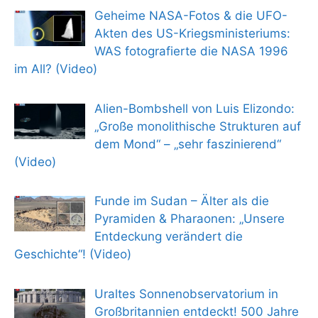
Geheime NASA-Fotos & die UFO-
Akten des US-Kriegsministeriums:
WAS fotografierte die NASA 1996
im All? (Video)
Alien-Bombshell von Luis Elizondo:
„Große monolithische Strukturen auf
dem Mond“ – „sehr faszinierend“
(Video)
Funde im Sudan – Älter als die
Pyramiden & Pharaonen: „Unsere
Entdeckung verändert die
Geschichte“! (Video)
Uraltes Sonnenobservatorium in
Großbritannien entdeckt! 500 Jahre