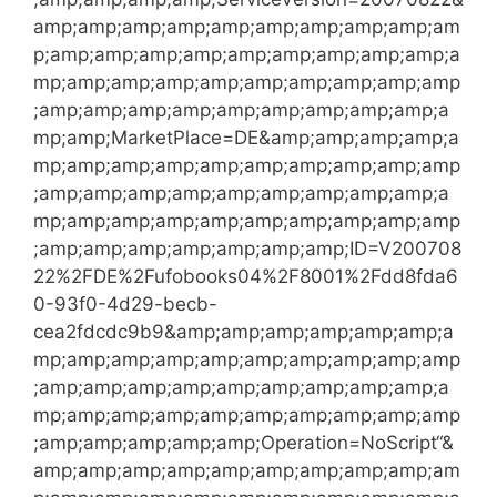
amp;amp;amp;amp;amp;amp;amp;amp;amp;am
p;amp;amp;amp;amp;amp;amp;amp;amp;amp;a
mp;amp;amp;amp;amp;amp;amp;amp;amp;amp
;amp;amp;amp;amp;amp;amp;amp;amp;amp;a
mp;amp;MarketPlace=DE&amp;amp;amp;amp;a
mp;amp;amp;amp;amp;amp;amp;amp;amp;amp
;amp;amp;amp;amp;amp;amp;amp;amp;amp;a
mp;amp;amp;amp;amp;amp;amp;amp;amp;amp
;amp;amp;amp;amp;amp;amp;amp;ID=V200708
22%2FDE%2Fufobooks04%2F8001%2Fdd8fda6
0-93f0-4d29-becb-
cea2fdcdc9b9&amp;amp;amp;amp;amp;amp;a
mp;amp;amp;amp;amp;amp;amp;amp;amp;amp
;amp;amp;amp;amp;amp;amp;amp;amp;amp;a
mp;amp;amp;amp;amp;amp;amp;amp;amp;amp
;amp;amp;amp;amp;amp;Operation=NoScript“&
amp;amp;amp;amp;amp;amp;amp;amp;amp;am