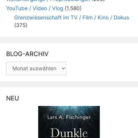
YouTube / Video / Vlog
(1.580)
Grenzwissenschaft im TV / Film / Kino / Dokus
(375)
BLOG-ARCHIV
BLOG-
ARCHIV
NEU