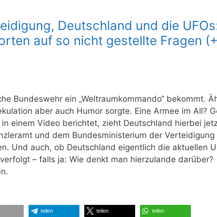
eidigung, Deutschland und die UFOs
rten auf so nicht gestellte Fragen (
sche Bundeswehr ein „Weltraumkommando“ bekommt. Äh
pekulation aber auch Humor sorgte. Eine Armee im All? 
in einem Video berichtet, zieht Deutschland hierbei jetz
zleramt und dem Bundesministerium der Verteidigung 
. Und auch, ob Deutschland eigentlich die aktuellen 
rfolgt – falls ja: Wie denkt man hierzulande darüber?
en.
teilen
teilen
teilen