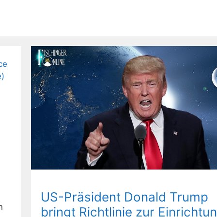
US-Präsident Donald Trump
n
bringt Richtlinie zur Einrichtu