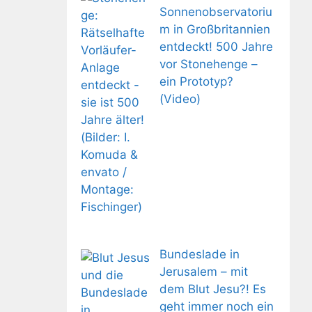
Sonnenobservatoriu
m in Großbritannien
entdeckt! 500 Jahre
vor Stonehenge –
ein Prototyp?
(Video)
Bundeslade in
Jerusalem – mit
dem Blut Jesu?! Es
geht immer noch ein