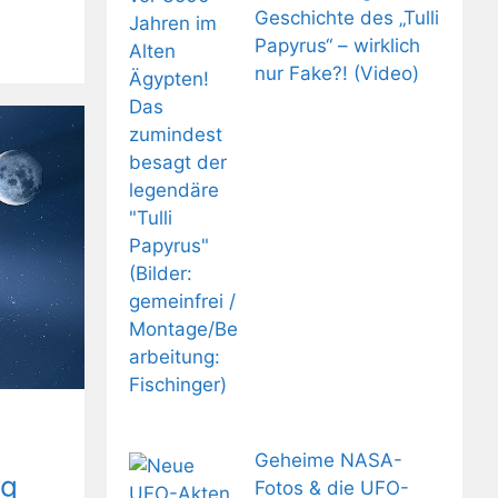
Geschichte des „Tulli
Papyrus“ – wirklich
nur Fake?! (Video)
Geheime NASA-
ng
Fotos & die UFO-