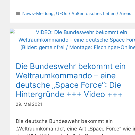
Kategorien
News-Meldung
,
UFOs / Außerirdisches Leben / Aliens
Die Bundeswehr bekommt ein
Weltraumkommando – eine
deutsche „Space Force“: Die
Hintergründe +++ Video +++
29. Mai 2021
Die deutsche Bundeswehr bekommt ein
„Weltraumkomando“, eine Art „Space Force“ wie i