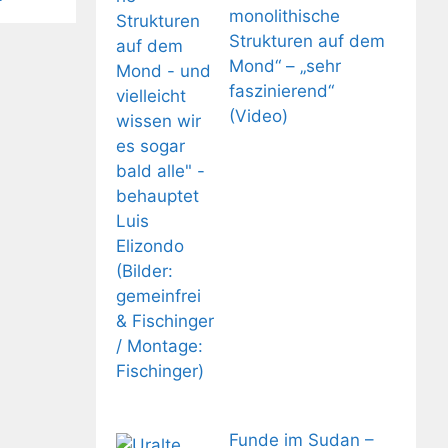
monolithische
Strukturen auf dem
Mond“ – „sehr
faszinierend“
(Video)
Funde im Sudan –