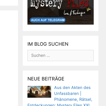
IM BLOG SUCHEN
Suchen
nach:
NEUE BEITRÄGE
Aus den Akten des
Unfassbaren |
Phänomene, Rätsel,
Entdeckungen: Mystery Files XXL