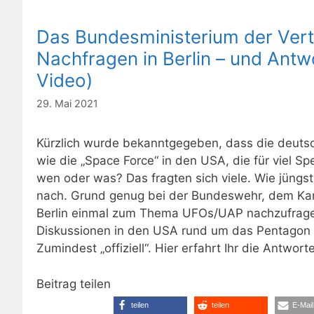
Das Bundesministerium der Vert
Nachfragen in Berlin – und Antwo
Video)
29. Mai 2021
Kürzlich wurde bekanntgegeben, dass die deut
wie die „Space Force“ in den USA, die für viel S
wen oder was? Das fragten sich viele. Wie jüngst 
nach. Grund genug bei der Bundeswehr, dem Kan
Berlin einmal zum Thema UFOs/UAP nachzufragen
Diskussionen in den USA rund um das Pentagon ve
Zumindest „offiziell“. Hier erfahrt Ihr die Antwort
Beitrag teilen
teilen
teilen
E-Mail