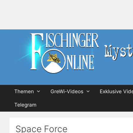
Zum
Inhalt
springen
Themen
GreWi-Videos
Exklusive Vid
Telegram
Space Force