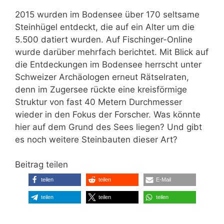
2015 wurden im Bodensee über 170 seltsame
Steinhügel entdeckt, die auf ein Alter um die
5.500 datiert wurden. Auf Fischinger-Online
wurde darüber mehrfach berichtet. Mit Blick auf
die Entdeckungen im Bodensee herrscht unter
Schweizer Archäologen erneut Rätselraten,
denn im Zugersee rückte eine kreisförmige
Struktur von fast 40 Metern Durchmesser
wieder in den Fokus der Forscher. Was könnte
hier auf dem Grund des Sees liegen? Und gibt
es noch weitere Steinbauten dieser Art?
Beitrag teilen
teilen
teilen
E-Mail
teilen
teilen
teilen