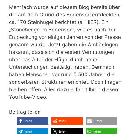
Mehrfach wurde auf diesem Blog bereits über
die auf dem Grund des Bodensee entdeckten
ca. 170 Steinhügel berichtet (s. HIER). Ein
„Stonehenge im Bodensee“, wie es nach der
Entdeckung vor einigen Jahren von der Presse
genannt wurde. Jetzt gaben die Archäologen
bekannt, dass sich die ersten Vermutungen
über das Alter der Hügel durch neue
Untersuchungen bestätigt haben. Demnach
haben Menschen vor rund 5.500 Jahren die
sonderbaren Strukturen errichtet. Doch Fragen
bleiben offen. Alles dazu erfahrt Ihr in diesem
YouTube-Video.
Beitrag teilen
teilen
teilen
E-Mail
teilen
teilen
teilen