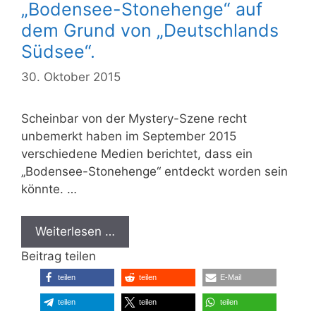
„Bodensee-Stonehenge“ auf
dem Grund von „Deutschlands
Südsee“.
30. Oktober 2015
Scheinbar von der Mystery-Szene recht
unbemerkt haben im September 2015
verschiedene Medien berichtet, dass ein
„Bodensee-Stonehenge“ entdeckt worden sein
könnte. …
Weiterlesen …
Beitrag teilen
teilen
teilen
E-Mail
teilen
teilen
teilen