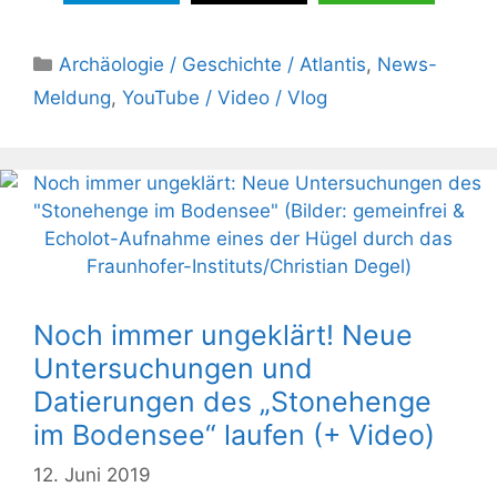
Kategorien
Archäologie / Geschichte / Atlantis
,
News-
Meldung
,
YouTube / Video / Vlog
Noch immer ungeklärt! Neue
Untersuchungen und
Datierungen des „Stonehenge
im Bodensee“ laufen (+ Video)
12. Juni 2019