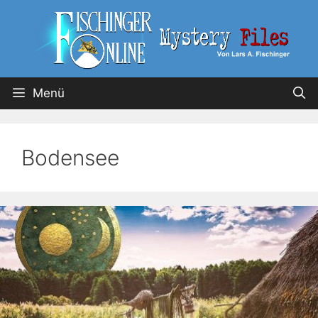
Menü
Bodensee