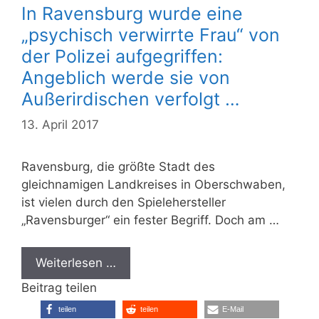
In Ravensburg wurde eine
„psychisch verwirrte Frau“ von
der Polizei aufgegriffen:
Angeblich werde sie von
Außerirdischen verfolgt …
13. April 2017
Ravensburg, die größte Stadt des
gleichnamigen Landkreises in Oberschwaben,
ist vielen durch den Spielehersteller
„Ravensburger“ ein fester Begriff. Doch am …
Weiterlesen …
Beitrag teilen
teilen
teilen
E-Mail