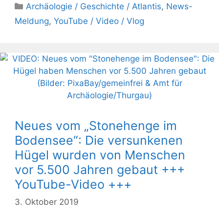
Kategorien
Archäologie / Geschichte / Atlantis
,
News-
Meldung
,
YouTube / Video / Vlog
Neues vom „Stonehenge im
Bodensee“: Die versunkenen
Hügel wurden von Menschen
vor 5.500 Jahren gebaut +++
YouTube-Video +++
3. Oktober 2019