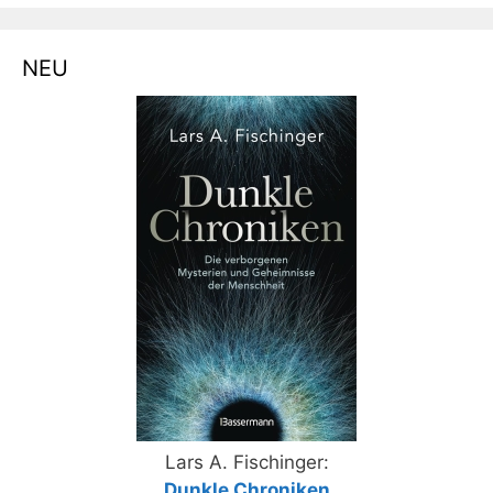
NEU
Lars A. Fischinger:
„
Dunkle Chroniken
„