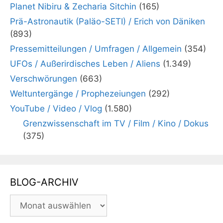
Planet Nibiru & Zecharia Sitchin
(165)
Prä-Astronautik (Paläo-SETI) / Erich von Däniken
(893)
Pressemitteilungen / Umfragen / Allgemein
(354)
UFOs / Außerirdisches Leben / Aliens
(1.349)
Verschwörungen
(663)
Weltuntergänge / Prophezeiungen
(292)
YouTube / Video / Vlog
(1.580)
Grenzwissenschaft im TV / Film / Kino / Dokus
(375)
BLOG-ARCHIV
BLOG-
ARCHIV