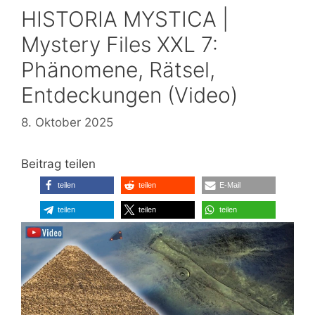
HISTORIA MYSTICA |
Mystery Files XXL 7:
Phänomene, Rätsel,
Entdeckungen (Video)
8. Oktober 2025
Beitrag teilen
teilen
teilen
E-Mail
teilen
teilen
teilen