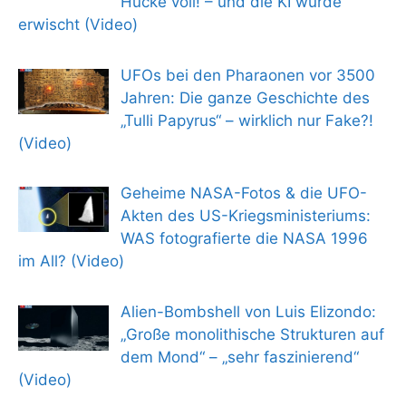
Hucke voll! – und die KI wurde
erwischt (Video)
UFOs bei den Pharaonen vor 3500
Jahren: Die ganze Geschichte des
„Tulli Papyrus“ – wirklich nur Fake?!
(Video)
Geheime NASA-Fotos & die UFO-
Akten des US-Kriegsministeriums:
WAS fotografierte die NASA 1996
im All? (Video)
Alien-Bombshell von Luis Elizondo:
„Große monolithische Strukturen auf
dem Mond“ – „sehr faszinierend“
(Video)