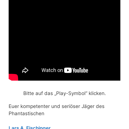
Bitte auf das „Play-Symbol“ klicken.
Euer kompetenter und seriöser Jäger des
Phantastischen
Lars A. Fischinger