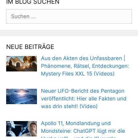
IM BLOG SUCHEN
Suchen
nach:
NEUE BEITRÄGE
Aus den Akten des Unfassbaren |
Phänomene, Rätsel, Entdeckungen:
Mystery Files XXL 15 (Videos)
Neuer UFO-Bericht des Pentagon
veröffentlicht: Hier alle Fakten und
was drin steht! (Video)
Apollo 11, Mondlandung und
Mondsteine: ChatGPT lügt mir die