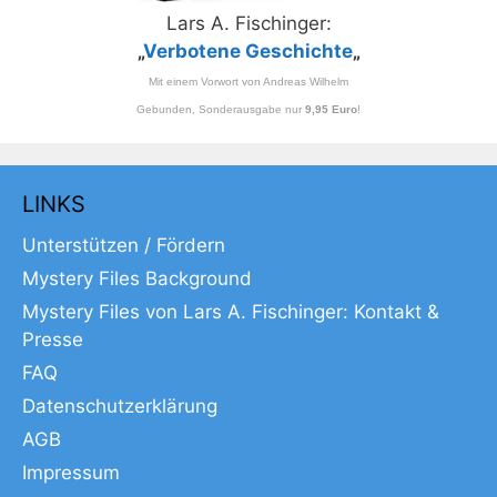
Lars A. Fischinger:
„
Verbotene Geschichte
„
Mit einem Vorwort von Andreas Wilhelm
Gebunden, Sonderausgabe nur
9,95 Euro
!
LINKS
Unterstützen / Fördern
Mystery Files Background
Mystery Files von Lars A. Fischinger: Kontakt &
Presse
FAQ
Datenschutzerklärung
AGB
Impressum