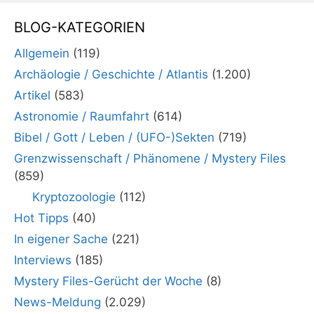
BLOG-KATEGORIEN
Allgemein
(119)
Archäologie / Geschichte / Atlantis
(1.200)
Artikel
(583)
Astronomie / Raumfahrt
(614)
Bibel / Gott / Leben / (UFO-)Sekten
(719)
Grenzwissenschaft / Phänomene / Mystery Files
(859)
Kryptozoologie
(112)
Hot Tipps
(40)
In eigener Sache
(221)
Interviews
(185)
Mystery Files-Gerücht der Woche
(8)
News-Meldung
(2.029)