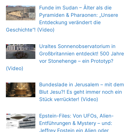
Funde im Sudan – Älter als die
Pyramiden & Pharaonen: „Unsere
Entdeckung verändert die
Geschichte“! (Video)
Uraltes Sonnenobservatorium in
Großbritannien entdeckt! 500 Jahre
vor Stonehenge – ein Prototyp?
(Video)
Bundeslade in Jerusalem – mit dem
Blut Jesu?! Es geht immer noch ein
Stück verrückter! (Video)
Epstein-Files: Von UFOs, Alien-
Entführungen & Mystery – und:
Jeffrey Epstein ein Alien oder