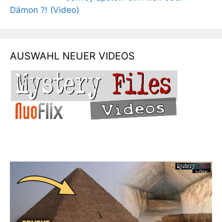
Dämon ?! (Video)
AUSWAHL NEUER VIDEOS