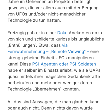
Jahre im Geheimen an Projekten beteiligt
gewesen, die vor allem auch mit der Bergung
von UFOs und/oder nicht-menschicher
Technologie zu tun hatten.
Freizügig gab er in einer
Doku
Anekdoten dazu
von sich und schilderte kuriose bis unglaubliche
„Enthüllungen“. Etwa, dass
via
Fernwahrnehmung – „Remote Viewing“ –
eine
streng-geheime Einheit UFOs manipulieren
kann! Diese
PSI-Agenten oder PSI-Soldaten
habe er selber im Einsatz erlebt, wie sie UAPs
quasi mittels ihrer magischen Gedankenkräfte
herbeirufen und mehr oder weniger deren
Technologie „übernehmen“ konnten.
All das sind Aussagen, die man glauben kann –
oder auch nicht. Denn nichts davon wurde