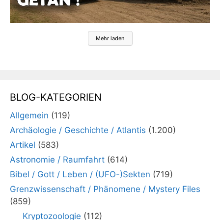
Mehr laden
BLOG-KATEGORIEN
Allgemein
(119)
Archäologie / Geschichte / Atlantis
(1.200)
Artikel
(583)
Astronomie / Raumfahrt
(614)
Bibel / Gott / Leben / (UFO-)Sekten
(719)
Grenzwissenschaft / Phänomene / Mystery Files
(859)
Kryptozoologie
(112)