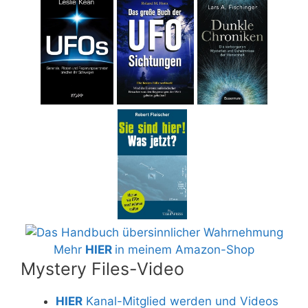
Mehr
HIER
in meinem Amazon-Shop
Mystery Files-Video
HIER
Kanal-Mitglied werden und Videos