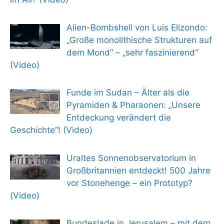
Alien-Bombshell von Luis Elizondo:
„Große monolithische Strukturen auf
dem Mond“ – „sehr faszinierend“
(Video)
Funde im Sudan – Älter als die
Pyramiden & Pharaonen: „Unsere
Entdeckung verändert die
Geschichte“! (Video)
Uraltes Sonnenobservatorium in
Großbritannien entdeckt! 500 Jahre
vor Stonehenge – ein Prototyp?
(Video)
Bundeslade in Jerusalem – mit dem