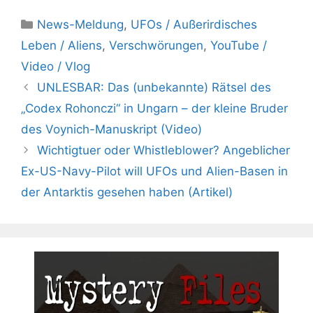
Kategorien
News-Meldung
,
UFOs / Außerirdisches
Leben / Aliens
,
Verschwörungen
,
YouTube /
Video / Vlog
UNLESBAR: Das (unbekannte) Rätsel des
„Codex Rohonczi“ in Ungarn – der kleine Bruder
des Voynich-Manuskript (Video)
Wichtigtuer oder Whistleblower? Angeblicher
Ex-US-Navy-Pilot will UFOs und Alien-Basen in
der Antarktis gesehen haben (Artikel)