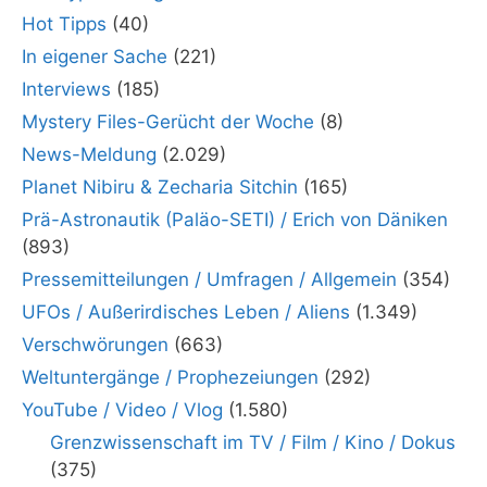
Hot Tipps
(40)
In eigener Sache
(221)
Interviews
(185)
Mystery Files-Gerücht der Woche
(8)
News-Meldung
(2.029)
Planet Nibiru & Zecharia Sitchin
(165)
Prä-Astronautik (Paläo-SETI) / Erich von Däniken
(893)
Pressemitteilungen / Umfragen / Allgemein
(354)
UFOs / Außerirdisches Leben / Aliens
(1.349)
Verschwörungen
(663)
Weltuntergänge / Prophezeiungen
(292)
YouTube / Video / Vlog
(1.580)
Grenzwissenschaft im TV / Film / Kino / Dokus
(375)