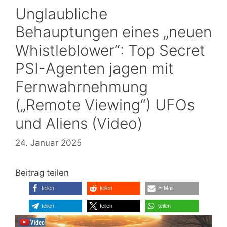
Unglaubliche
Behauptungen eines „neuen
Whistleblower“: Top Secret
PSI-Agenten jagen mit
Fernwahrnehmung
(„Remote Viewing“) UFOs
und Aliens (Video)
24. Januar 2025
Beitrag teilen
teilen
teilen
E-Mail
teilen
teilen
teilen