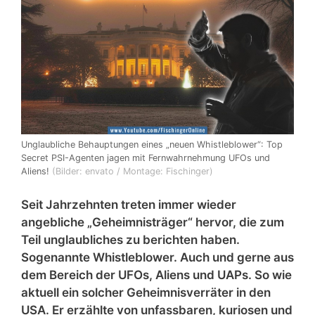
Unglaubliche Behauptungen eines „neuen Whistleblower“: Top
Secret PSI-Agenten jagen mit Fernwahrnehmung UFOs und
Aliens!
(Bilder: envato / Montage: Fischinger)
Seit Jahrzehnten treten immer wieder
angebliche „Geheimnisträger“ hervor, die zum
Teil unglaubliches zu berichten haben.
Sogenannte Whistleblower. Auch und gerne aus
dem Bereich der UFOs, Aliens und UAPs. So wie
aktuell ein solcher Geheimnisverräter in den
USA. Er erzählte von unfassbaren, kuriosen und