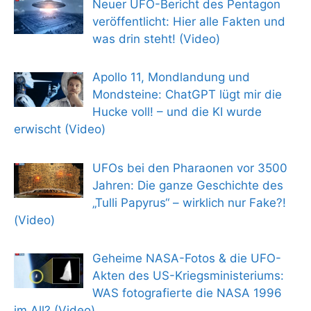
Neuer UFO-Bericht des Pentagon
veröffentlicht: Hier alle Fakten und
was drin steht! (Video)
Apollo 11, Mondlandung und
Mondsteine: ChatGPT lügt mir die
Hucke voll! – und die KI wurde
erwischt (Video)
UFOs bei den Pharaonen vor 3500
Jahren: Die ganze Geschichte des
„Tulli Papyrus“ – wirklich nur Fake?!
(Video)
Geheime NASA-Fotos & die UFO-
Akten des US-Kriegsministeriums:
WAS fotografierte die NASA 1996
im All? (Video)