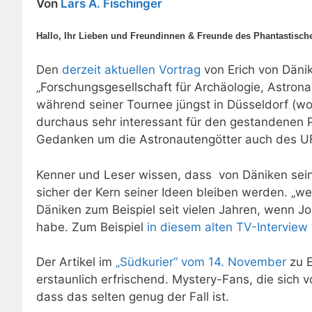
Von
Lars A. Fischinger
Hallo, Ihr Lieben und Freundinnen & Freunde des Phantastisch
Den
derzeit aktuellen Vortrag
von Erich von Däni
„Forschungsgesellschaft für Archäologie, Astrona
während seiner Tournee jüngst in Düsseldorf (wo
durchaus sehr interessant für den gestandenen P
Gedanken um die Astronautengötter auch des
Kenner und Leser wissen, dass von Däniken sei
sicher der Kern seiner Ideen bleiben werden. „
Däniken zum Beispiel seit vielen Jahren, wenn Jo
habe. Zum Beispiel
in diesem alten TV-Interview
Der Artikel im
„Südkurier“ vom 14. November
zu 
erstaunlich erfrischend. Mystery-Fans, die sich v
dass das selten genug der Fall ist.