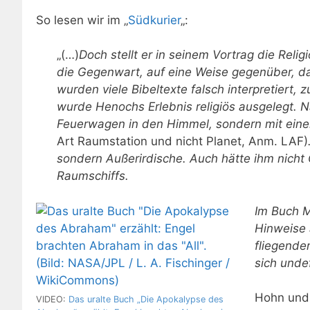
So lesen wir im „
Südkurier
„:
„(…)
Doch stellt er in seinem Vortrag die Reli
die Gegenwart, auf eine Weise gegenüber, da
wurden viele Bibeltexte falsch interpretiert, 
wurde Henochs Erlebnis religiös ausgelegt. 
Feuerwagen in den Himmel, sondern mit ein
Art Raumstation und nicht Planet, Anm. LAF)
sondern Außerirdische. Auch hätte ihm nich
Raumschiffs.
Im Buch 
Hinweise 
fliegende
sich unde
Hohn und 
VIDEO:
Das uralte Buch „Die Apokalypse des