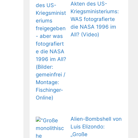
Akten des US-
Kriegsministeriums:
WAS fotografierte
die NASA 1996 im
All? (Video)
Alien-Bombshell von
Luis Elizondo:
„Große