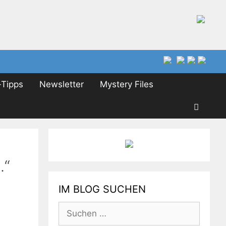
Tipps
Newsletter
Mystery Files
.“
IM BLOG SUCHEN
Suchen
nach: