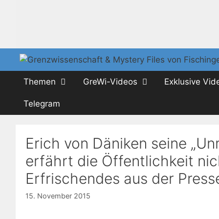
Zum
Inhalt
springen
Themen
GreWi-Videos
Exklusive Vid
Telegram
Erich von Däniken seine „Un
erfährt die Öffentlichkeit nic
Erfrischendes aus der Press
15. November 2015