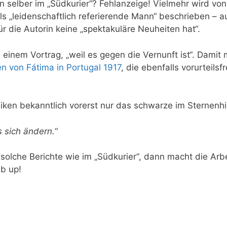
n selber im „Südkurier“? Fehlanzeige! Vielmehr wird von
ls „leidenschaftlich referierende Mann“ beschrieben – a
ür die Autorin keine „spektakuläre Neuheiten hat“.
ns einem Vortrag, „weil es gegen die Vernunft ist“. Damit
n von Fátima in Portugal 1917
, die ebenfalls vorurteilsfr
niken bekanntlich vorerst nur das schwarze im Sternenh
ss sich ändern.
“
solche Berichte wie im „Südkurier“, dann macht die Arbe
b up!