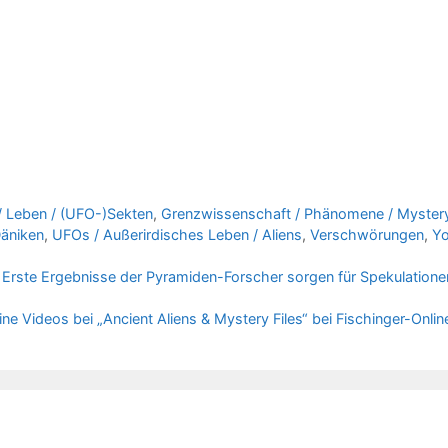
 / Leben / (UFO-)Sekten
,
Grenzwissenschaft / Phänomene / Mystery
Däniken
,
UFOs / Außerirdisches Leben / Aliens
,
Verschwörungen
,
Yo
Erste Ergebnisse der Pyramiden-Forscher sorgen für Spekulatione
ne Videos bei „Ancient Aliens & Mystery Files“ bei Fischinger-Onlin