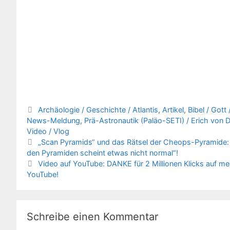
Kategorien
Archäologie / Geschichte / Atlantis
,
Artikel
,
Bibel / Gott
News-Meldung
,
Prä-Astronautik (Paläo-SETI) / Erich von 
Video / Vlog
„Scan Pyramids“ und das Rätsel der Cheops-Pyramide: 
den Pyramiden scheint etwas nicht normal“!
Video auf YouTube: DANKE für 2 Millionen Klicks auf mei
YouTube!
Schreibe einen Kommentar