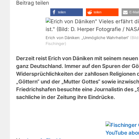
Beitrag teilen
teilen
teilen
E-Mail
Erich von Däniken: „Unmögliche Wahrheiten“
(Bil
Fischinger)
Derzeit reist Erich von Däniken mit seinem neue
ganz Deutschland. Immer auf den Spuren der Gött
Widersprüchlichkeiten der zahllosen Religionen 
„Göttern“ und der „Mutter Gottes“ sowie inzwis
Friedrichshafen besuchte eine Journalistin des 
sachliche in der Zeitung ihre Eindrücke.