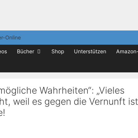
eos
Bücher
Shop
Unterstützen
Amazon-
mögliche Wahrheiten“: „Vieles
ht, weil es gegen die Vernunft ist
e!