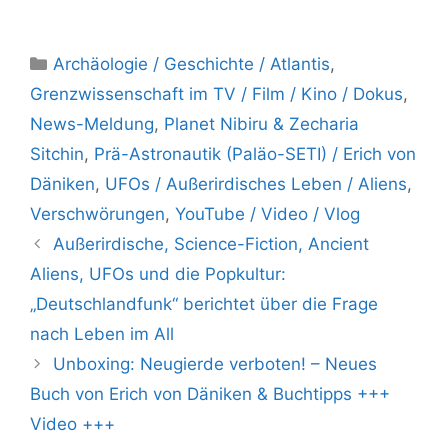
Kategorien
Archäologie / Geschichte / Atlantis
,
Grenzwissenschaft im TV / Film / Kino / Dokus
,
News-Meldung
,
Planet Nibiru & Zecharia
Sitchin
,
Prä-Astronautik (Paläo-SETI) / Erich von
Däniken
,
UFOs / Außerirdisches Leben / Aliens
,
Verschwörungen
,
YouTube / Video / Vlog
Außerirdische, Science-Fiction, Ancient
Aliens, UFOs und die Popkultur:
„Deutschlandfunk“ berichtet über die Frage
nach Leben im All
Unboxing: Neugierde verboten! – Neues
Buch von Erich von Däniken & Buchtipps +++
Video +++