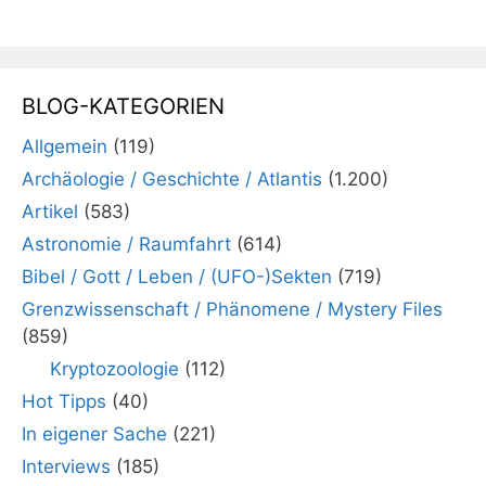
BLOG-KATEGORIEN
Allgemein
(119)
Archäologie / Geschichte / Atlantis
(1.200)
Artikel
(583)
Astronomie / Raumfahrt
(614)
Bibel / Gott / Leben / (UFO-)Sekten
(719)
Grenzwissenschaft / Phänomene / Mystery Files
(859)
Kryptozoologie
(112)
Hot Tipps
(40)
In eigener Sache
(221)
Interviews
(185)