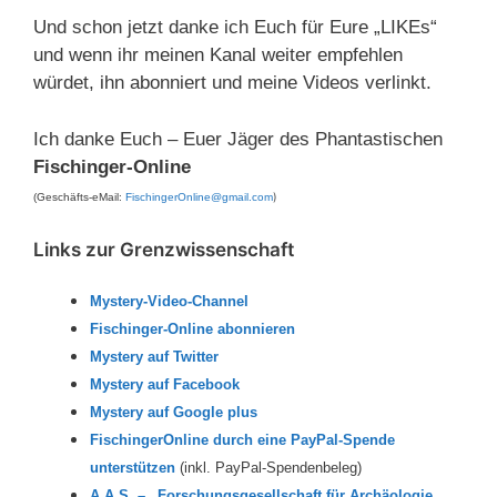
Und schon jetzt danke ich Euch für Eure „LIKEs“
und wenn ihr meinen Kanal weiter empfehlen
würdet, ihn abonniert und meine Videos verlinkt.
Ich danke Euch – Euer Jäger des Phantastischen
Fischinger-Online
)
(Geschäfts-eMail:
FischingerOnline@gmail.com
Links zur Grenzwissenschaft
Mystery-Video-Channel
Fischinger-Online abonnieren
Mystery auf Twitter
Mystery auf Facebook
Mystery auf Google plus
FischingerOnline durch eine PayPal-Spende
unterstützen
(inkl. PayPal-Spendenbeleg)
A.A.S. – „Forschungsgesellschaft für Archäologie,