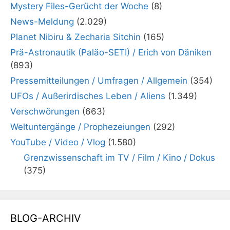
Mystery Files-Gerücht der Woche
(8)
News-Meldung
(2.029)
Planet Nibiru & Zecharia Sitchin
(165)
Prä-Astronautik (Paläo-SETI) / Erich von Däniken
(893)
Pressemitteilungen / Umfragen / Allgemein
(354)
UFOs / Außerirdisches Leben / Aliens
(1.349)
Verschwörungen
(663)
Weltuntergänge / Prophezeiungen
(292)
YouTube / Video / Vlog
(1.580)
Grenzwissenschaft im TV / Film / Kino / Dokus
(375)
BLOG-ARCHIV