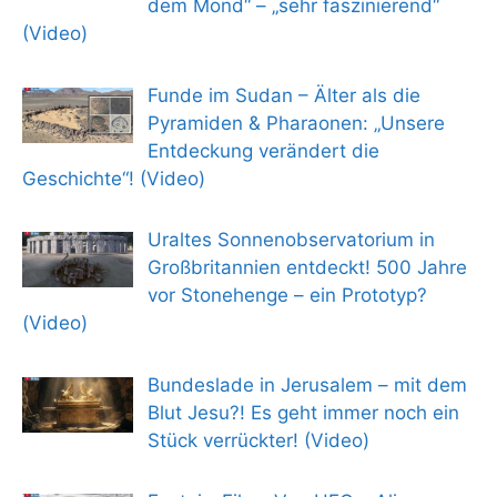
dem Mond“ – „sehr faszinierend“
(Video)
Funde im Sudan – Älter als die
Pyramiden & Pharaonen: „Unsere
Entdeckung verändert die
Geschichte“! (Video)
Uraltes Sonnenobservatorium in
Großbritannien entdeckt! 500 Jahre
vor Stonehenge – ein Prototyp?
(Video)
Bundeslade in Jerusalem – mit dem
Blut Jesu?! Es geht immer noch ein
Stück verrückter! (Video)