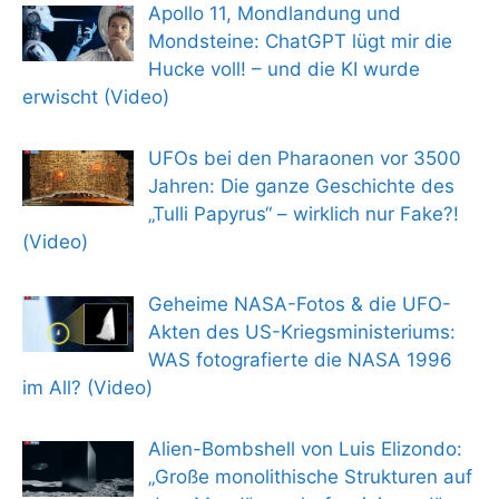
Apollo 11, Mondlandung und
Mondsteine: ChatGPT lügt mir die
Hucke voll! – und die KI wurde
erwischt (Video)
UFOs bei den Pharaonen vor 3500
Jahren: Die ganze Geschichte des
„Tulli Papyrus“ – wirklich nur Fake?!
(Video)
Geheime NASA-Fotos & die UFO-
Akten des US-Kriegsministeriums:
WAS fotografierte die NASA 1996
im All? (Video)
Alien-Bombshell von Luis Elizondo:
„Große monolithische Strukturen auf