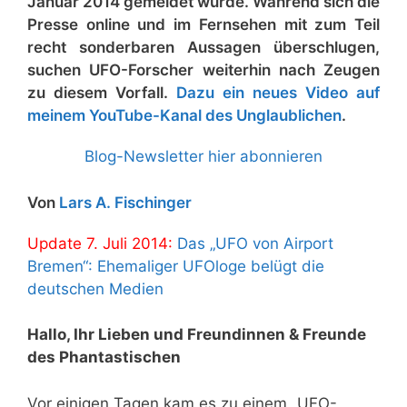
Januar 2014 gemeldet wurde. Während sich die
Presse online und im Fernsehen mit zum Teil
recht sonderbaren Aussagen überschlugen,
suchen UFO-Forscher weiterhin nach Zeugen
zu diesem Vorfall.
Dazu ein neues Video auf
meinem YouTube-Kanal des Unglaublichen
.
Blog-Newsletter hier abonnieren
Von
Lars A. Fischinger
Update 7. Juli 2014:
Das „UFO von Airport
Bremen“: Ehemaliger UFOloge belügt die
deutschen Medien
Hallo, Ihr Lieben und Freundinnen & Freunde
des Phantastischen
Vor einigen Tagen kam es zu einem „UFO-