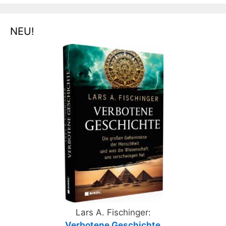
NEU!
Lars A. Fischinger:
„
Verbotene Geschichte
„