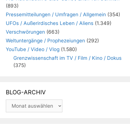
(893)
Pressemitteilungen / Umfragen / Allgemein
(354)
UFOs / Außerirdisches Leben / Aliens
(1.349)
Verschwörungen
(663)
Weltuntergänge / Prophezeiungen
(292)
YouTube / Video / Vlog
(1.580)
Grenzwissenschaft im TV / Film / Kino / Dokus
(375)
BLOG-ARCHIV
BLOG-
ARCHIV