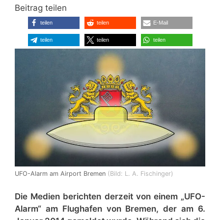
Beitrag teilen
teilen
teilen
E-Mail
teilen
teilen
teilen
UFO-Alarm am Airport Bremen
(Bild: L. A. Fischinger)
Die Medien berichten derzeit von einem „UFO-
Alarm“ am Flughafen von Bremen, der am 6.