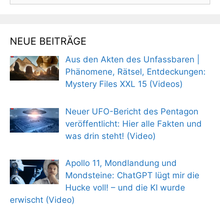
NEUE BEITRÄGE
Aus den Akten des Unfassbaren |
Phänomene, Rätsel, Entdeckungen:
Mystery Files XXL 15 (Videos)
Neuer UFO-Bericht des Pentagon
veröffentlicht: Hier alle Fakten und
was drin steht! (Video)
Apollo 11, Mondlandung und
Mondsteine: ChatGPT lügt mir die
Hucke voll! – und die KI wurde
erwischt (Video)