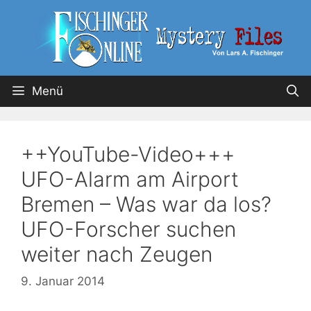
Menü
++YouTube-Video+++
UFO-Alarm am Airport
Bremen – Was war da los?
UFO-Forscher suchen
weiter nach Zeugen
9. Januar 2014