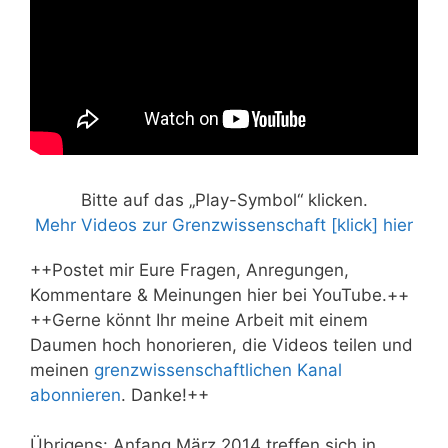
Bitte auf das „Play-Symbol“ klicken.
Mehr Videos zur Grenzwissenschaft [klick] hier
++Postet mir Eure Fragen, Anregungen,
Kommentare & Meinungen hier bei YouTube.++
++Gerne könnt Ihr meine Arbeit mit einem
Daumen hoch honorieren, die Videos teilen und
meinen
grenzwissenschaftlichen Kanal
abonnieren
. Danke!++
Übrigens: Anfang März 2014 treffen sich in