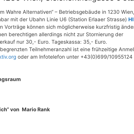
 Wahre Alternativen“ – Betriebsgebäude in 1230 Wien
ichbar mit der Ubahn Linie U6 (Station Erlaaer Strasse)
H
Vorträge können sich möglicherweise kurzfristig ände
 berechtigen allerdings nicht zur Stornierung der
rkauf nur 30,- Euro. Tageskassa: 35,- Euro.
begrenzten Teilnehmeranzahl ist eine frühzeitige Anme
tiv.org
oder am Infotelefon unter +43(0)699/10955124
ltungsraum
rreich“ von Mario Rank