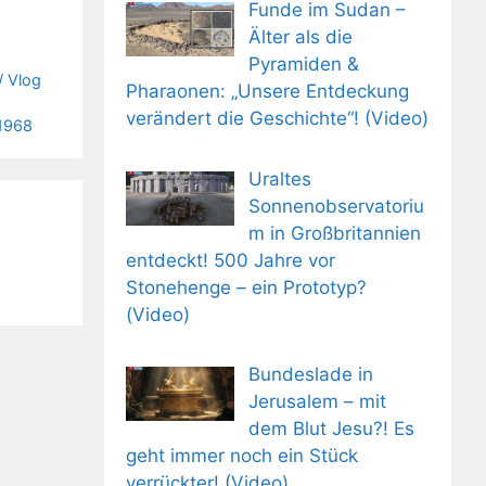
Funde im Sudan –
Älter als die
Pyramiden &
/ Vlog
Pharaonen: „Unsere Entdeckung
verändert die Geschichte“! (Video)
 1968
Uraltes
Sonnenobservatoriu
m in Großbritannien
entdeckt! 500 Jahre vor
Stonehenge – ein Prototyp?
(Video)
Bundeslade in
Jerusalem – mit
dem Blut Jesu?! Es
geht immer noch ein Stück
verrückter! (Video)