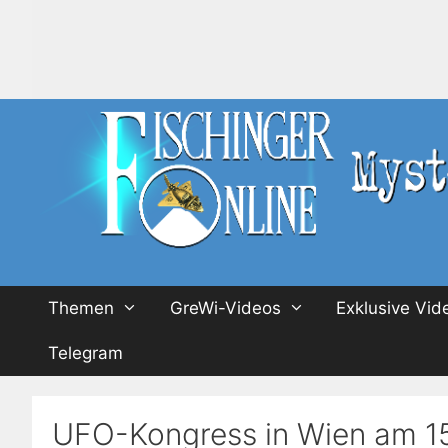
Zum
Inhalt
springen
Themen
GreWi-Videos
Exklusive Vid
Telegram
UFO-Kongress in Wien am 1