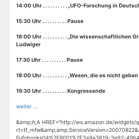
14:00 Uhr . . . . . . . . . . „UFO-Forschung in De
15:30 Uhr . . . . . . . . . . Pause
16:00 Uhr . . . . . . . . . . „Die wissenschaftli
Ludwiger
17:30 Uhr . . . . . . . . . . Pause
18:00 Uhr . . . . . . . . . . „Wesen, die es nicht 
19:30 Uhr . . . . . . . . . .
Kongressende
weiter …
&amp;lt;A HREF=“http://ws.amazon.de/widgets/
rt=tf_mfw&amp;amp;ServiceVersion=2007082
Fufobooks04%2F8001%2F3a9a3619-3e92-49b4