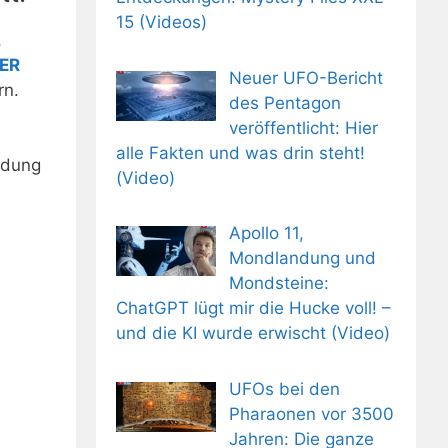
15 (Videos)
,
IER
Neuer UFO-Bericht
rn.
des Pentagon
veröffentlicht: Hier
alle Fakten und was drin steht!
ldung
(Video)
Apollo 11,
Mondlandung und
Mondsteine:
ChatGPT lügt mir die Hucke voll! –
und die KI wurde erwischt (Video)
UFOs bei den
Pharaonen vor 3500
Jahren: Die ganze