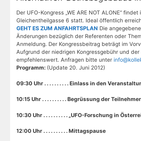
Der UFO-Kongress „WE ARE NOT ALONE“ findet im
Gleichentheilgasse 6 statt. Ideal öffentlich erre
GEHT ES ZUM ANFAHRTSPLAN
Die angegebenen 
Änderungen bezüglich der Referenten oder Themen
Anmeldung. Der Kongressbeitrag beträgt im Vorve
Aufgrund der niedrigen Kongressgebühr und der 
empfehlenswert. Anfragen bitte unter
info@kollek
Programm:
(Update 20. Juni 2012)
09:30 Uhr . . . . . . . . . . Einlass in den Veransta
10:15 Uhr . . . . . . . . . . Begrüssung der Teilnehmer
10:30 Uhr . . . . . . . . . . „UFO-Forschung in Öste
12:00 Uhr . . . . . . . . . . Mittagspause