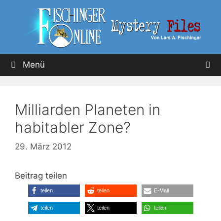
Menü
Milliarden Planeten in
habitabler Zone?
29. März 2012
Beitrag teilen
teilen
teilen
E-Mail
teilen
teilen
teilen