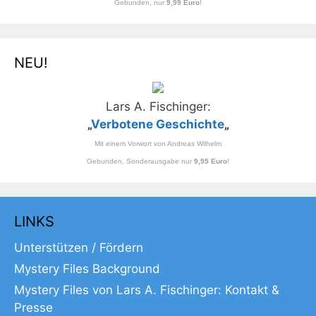
Gebunden, nur
9,99 Euro
!
NEU!
Lars A. Fischinger:
„
Verbotene Geschichte
„
Mit einem Vorwort von Andreas Wilhelm
Gebunden, Sonderausgabe nur
9,95 Euro
!
LINKS
Unterstützen / Fördern
Mystery Files Background
Mystery Files von Lars A. Fischinger: Kontakt &
Presse