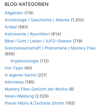
BLOG-KATEGORIEN
Allgemein
(119)
Archäologie / Geschichte / Atlantis
(1.200)
Artikel
(583)
Astronomie / Raumfahrt
(614)
Bibel / Gott / Leben / (UFO-)Sekten
(719)
Grenzwissenschaft / Phänomene / Mystery Files
(859)
Kryptozoologie
(112)
Hot Tipps
(40)
In eigener Sache
(221)
Interviews
(185)
Mystery Files-Gerücht der Woche
(8)
News-Meldung
(2.029)
Planet Nibiru & Zecharia Sitchin
(165)