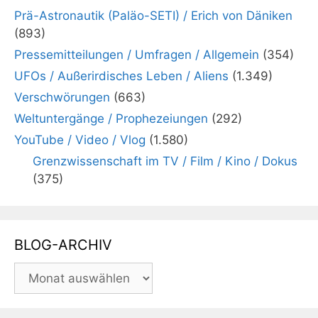
Prä-Astronautik (Paläo-SETI) / Erich von Däniken
(893)
Pressemitteilungen / Umfragen / Allgemein
(354)
UFOs / Außerirdisches Leben / Aliens
(1.349)
Verschwörungen
(663)
Weltuntergänge / Prophezeiungen
(292)
YouTube / Video / Vlog
(1.580)
Grenzwissenschaft im TV / Film / Kino / Dokus
(375)
BLOG-ARCHIV
BLOG-
ARCHIV