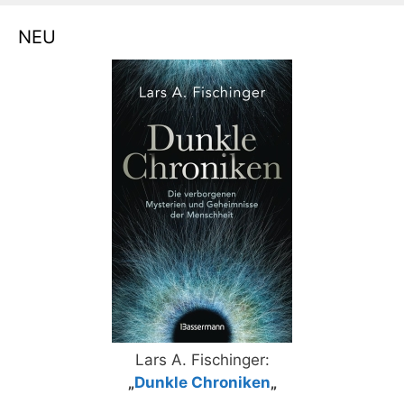
NEU
Lars A. Fischinger:
„
Dunkle Chroniken
„