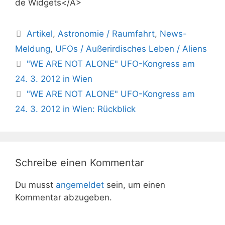
de Widgets</A>
Kategorien
Artikel
,
Astronomie / Raumfahrt
,
News-
Meldung
,
UFOs / Außerirdisches Leben / Aliens
"WE ARE NOT ALONE" UFO-Kongress am
24. 3. 2012 in Wien
"WE ARE NOT ALONE" UFO-Kongress am
24. 3. 2012 in Wien: Rückblick
Schreibe einen Kommentar
Du musst
angemeldet
sein, um einen
Kommentar abzugeben.