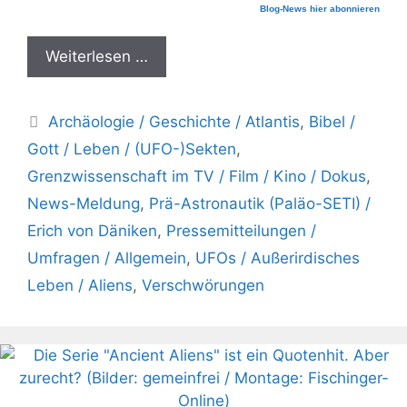
Blog-News hier abonnieren
Weiterlesen …
Kategorien
Archäologie / Geschichte / Atlantis
,
Bibel /
Gott / Leben / (UFO-)Sekten
,
Grenzwissenschaft im TV / Film / Kino / Dokus
,
News-Meldung
,
Prä-Astronautik (Paläo-SETI) /
Erich von Däniken
,
Pressemitteilungen /
Umfragen / Allgemein
,
UFOs / Außerirdisches
Leben / Aliens
,
Verschwörungen