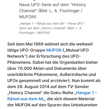
„Hangar 1 – Rätsel aus dem All“ – Neue UFO-
Serie auf dem „History Channel“ (Bild: L. A.
Fischinger / MUFON)
Seit dem Mai 1969 widmet sich die weltweit
tätige UFO-Gruppe
MUFON
(„Mutual UFO
Network“) der Erforschung des UFO-
Phänomens. Dabei hat die Organisation bisher
über 70.000 Akten und Dokumente über
unerklärliche Phänomene, Außerirdische und
UFOs gesammelt und archiviert. Nun kommt ab
dem 26. August 2014 auf dem TV-Sender
„History Channel“ die Doku-Reihe „
Hangar 1 –
Rätsel aus dem All
„, die sich diesem Material
der MUFON auf den Spuren des Unbekannten