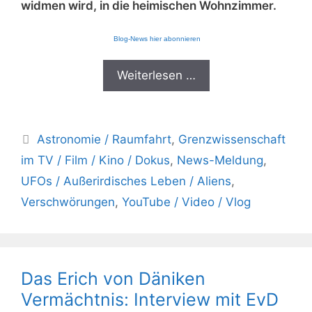
widmen wird, in die heimischen Wohnzimmer.
Blog-News hier abonnieren
Weiterlesen …
Kategorien
Astronomie / Raumfahrt
,
Grenzwissenschaft
im TV / Film / Kino / Dokus
,
News-Meldung
,
UFOs / Außerirdisches Leben / Aliens
,
Verschwörungen
,
YouTube / Video / Vlog
Das Erich von Däniken
Vermächtnis: Interview mit EvD