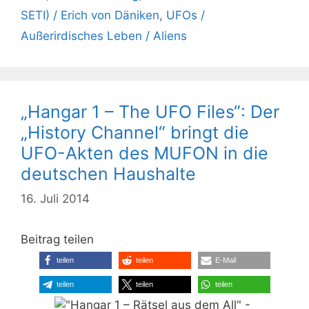
SETI) / Erich von Däniken
,
UFOs /
Außerirdisches Leben / Aliens
„Hangar 1 – The UFO Files“: Der
„History Channel“ bringt die
UFO-Akten des MUFON in die
deutschen Haushalte
16. Juli 2014
Beitrag teilen
teilen
teilen
E-Mail
teilen
teilen
teilen