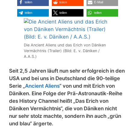
teilen
teilen
E-Mail
teilen
teilen
teilen
Die Ancient Aliens und das Erich von Däniken
Vermächtnis (Trailer) (Bild: E. v. Däniken /
A.A.S.)
Seit 2,5 Jahren läuft nun sehr erfolgreich in den
USA und bei uns in Deutschland die 90-teilige
Serie „
Ancient Aliens
“ von und mit Erich von
Däniken. Eine Folge der Prä-Astronautik-Reihe
des History Channel heißt „Das Erich von
Däniken Vermächtnis“, die von Däniken nicht
nur sehr stolz machte, sondern ihn auch „grün
und blau“ ärgerte.