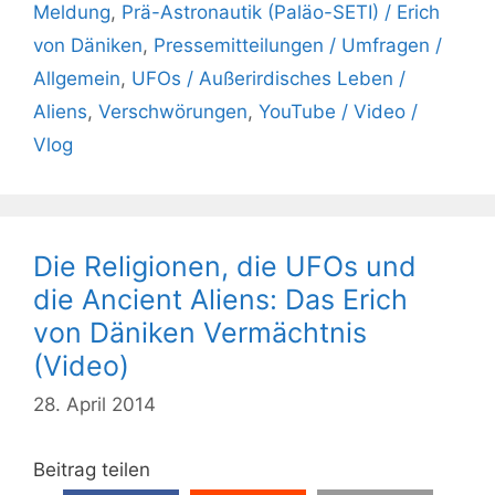
Meldung
,
Prä-Astronautik (Paläo-SETI) / Erich
von Däniken
,
Pressemitteilungen / Umfragen /
Allgemein
,
UFOs / Außerirdisches Leben /
Aliens
,
Verschwörungen
,
YouTube / Video /
Vlog
Die Religionen, die UFOs und
die Ancient Aliens: Das Erich
von Däniken Vermächtnis
(Video)
28. April 2014
Beitrag teilen