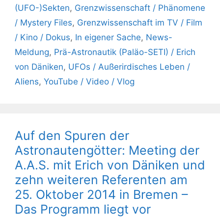
(UFO-)Sekten
,
Grenzwissenschaft / Phänomene
/ Mystery Files
,
Grenzwissenschaft im TV / Film
/ Kino / Dokus
,
In eigener Sache
,
News-
Meldung
,
Prä-Astronautik (Paläo-SETI) / Erich
von Däniken
,
UFOs / Außerirdisches Leben /
Aliens
,
YouTube / Video / Vlog
Auf den Spuren der
Astronautengötter: Meeting der
A.A.S. mit Erich von Däniken und
zehn weiteren Referenten am
25. Oktober 2014 in Bremen –
Das Programm liegt vor