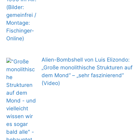
Alien-Bombshell von Luis Elizondo:
„Große monolithische Strukturen auf
dem Mond“ – „sehr faszinierend“
(Video)