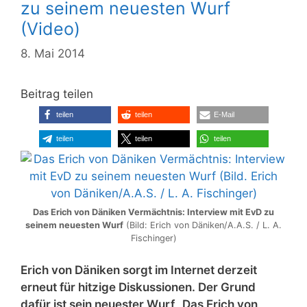
zu seinem neuesten Wurf
(Video)
8. Mai 2014
Beitrag teilen
teilen
teilen
E-Mail
teilen
teilen
teilen
Das Erich von Däniken Vermächtnis: Interview mit EvD zu
seinem neuesten Wurf
(Bild: Erich von Däniken/A.A.S. / L. A.
Fischinger)
Erich von Däniken sorgt im Internet derzeit
erneut für hitzige Diskussionen. Der Grund
dafür ist sein neuester Wurf „Das Erich von