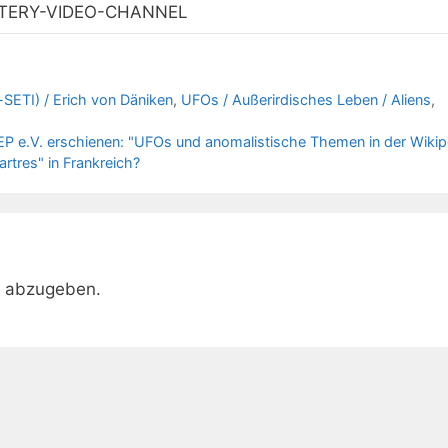
TERY-VIDEO-CHANNEL
-SETI) / Erich von Däniken
,
UFOs / Außerirdisches Leben / Aliens
,
P e.V. erschienen: "UFOs und anomalistische Themen in der Wikip
rtres" in Frankreich?
r abzugeben.