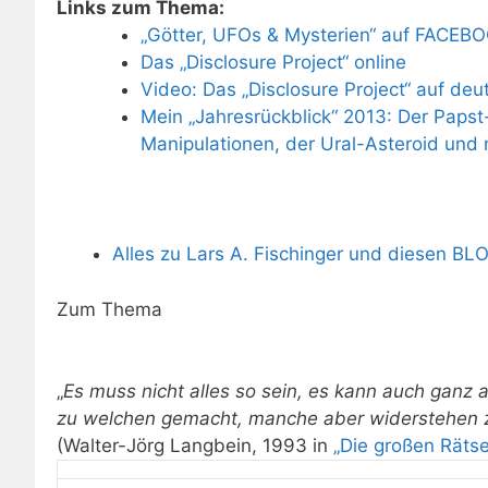
Links zum Thema:
„Götter, UFOs & Mysterien“ auf FACEB
Das „Disclosure Project“ online
Video: Das „Disclosure Project“ auf deu
Mein „Jahresrückblick“ 2013: Der Papst-
Manipulationen, der Ural-Asteroid und
Alles zu Lars A. Fischinger und diesen BL
Zum Thema
„
Es muss nicht alles so sein, es kann auch ganz
zu welchen gemacht, manche aber widerstehen zi
(Walter-Jörg Langbein, 1993 in
„Die großen Rätse