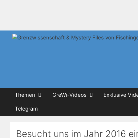
Zum
Inhalt
springen
Themen
GreWi-Videos
Exklusive Vid
Telegram
Besucht uns im Jahr 2016 ein