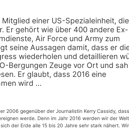
Mitglied einer US-Spezialeinheit, die
r. Er gehört wie über 400 andere Ex-
eimdienste, Air Force und Army zum
igt seine Aussagen damit, dass er di
ress wiederholen und detaillieren w
FO-Bergungen Zeuge vor Ort und sah
sen. Er glaubt, dass 2016 eine
mmen wird …
r 2006 gegenüber der Journalistin Kerry Cassidy, dass
ereignen werde. Denn im Jahr 2016 werden wir der Welt
ich der Erde alle 15 bis 20 Jahre sehr stark nähert. Wir