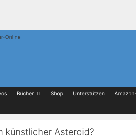
eos
Bücher
Shop
Unterstützen
Amazon-
 künstlicher Asteroid?