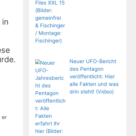
 in
ese
ürde.
Neuer UFO-Bericht
des Pentagon
veröffentlicht: Hier
alle Fakten und was
drin steht! (Video)
 er