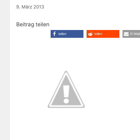
9. März 2013
Beitrag teilen
teilen
teilen
E-Mail