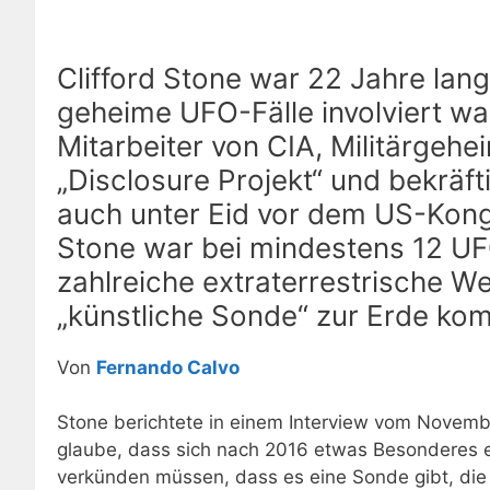
Clifford Stone war 22 Jahre lang 
geheime UFO-Fälle involviert wa
Mitarbeiter von CIA, Militärgeh
„Disclosure Projekt“ und bekräft
auch unter Eid vor dem US-Kong
Stone war bei mindestens 12 U
zahlreiche extraterrestrische We
„künstliche Sonde“ zur Erde ko
Von
Fernando Calvo
Stone berichtete in einem Interview vom Novembe
glaube, dass sich nach 2016 etwas Besonderes 
verkünden müssen, dass es eine Sonde gibt, die s