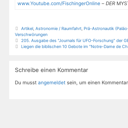
www.Youtube.com/FischingerOnline
–
DER
MYS
Kategorien
Artikel
,
Astronomie / Raumfahrt
,
Prä-Astronautik (Paläo
Verschwörungen
205. Ausgabe des "Journals für UFO-Forschung" der GE
Liegen die biblischen 10 Gebote im "Notre-Dame de Cha
Schreibe einen Kommentar
Du musst
angemeldet
sein, um einen Kommenta