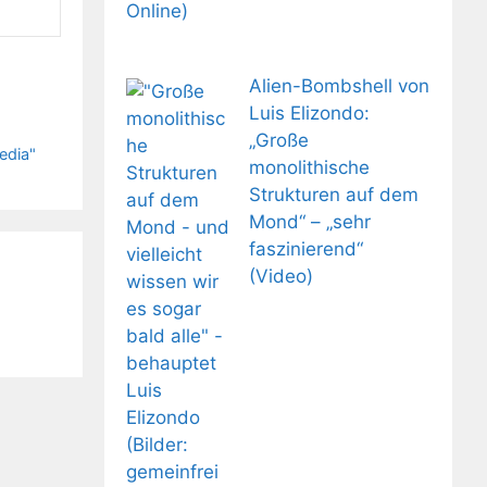
Alien-Bombshell von
Luis Elizondo:
„Große
edia"
monolithische
Strukturen auf dem
Mond“ – „sehr
faszinierend“
(Video)