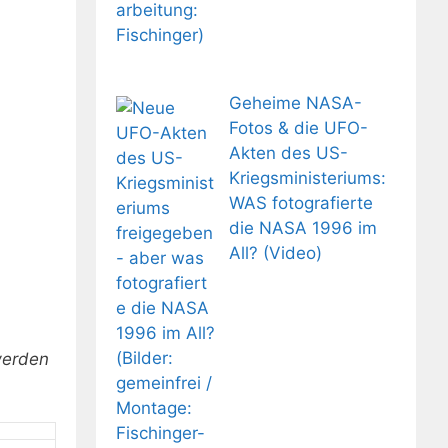
Geheime NASA-
Fotos & die UFO-
Akten des US-
Kriegsministeriums:
WAS fotografierte
die NASA 1996 im
All? (Video)
werden