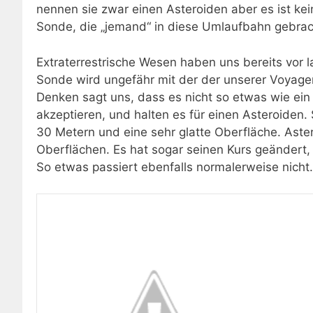
nennen sie zwar einen Asteroiden aber es ist kei
Sonde, die „jemand“ in diese Umlaufbahn gebrac
Extraterrestrische Wesen haben uns bereits vor l
Sonde wird ungefähr mit der der unserer Voyager v
Denken sagt uns, dass es nicht so etwas wie ein 
akzeptieren, und halten es für einen Asteroiden
30 Metern und eine sehr glatte Oberfläche. Aste
Oberflächen. Es hat sogar seinen Kurs geändert,
So etwas passiert ebenfalls normalerweise nicht.