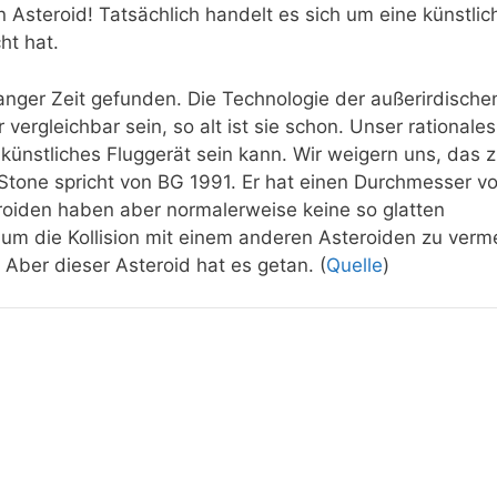
n Asteroid! Tatsächlich handelt es sich um eine künstlic
ht hat.
anger Zeit gefunden. Die Technologie der außerirdische
ergleichbar sein, so alt ist sie schon. Unser rationales
künstliches Fluggerät sein kann. Wir weigern uns, das 
. Stone spricht von BG 1991. Er hat einen Durchmesser v
roiden haben aber normalerweise keine so glatten
 um die Kollision mit einem anderen Asteroiden zu verm
 Aber dieser Asteroid hat es getan. (
Que
lle
)