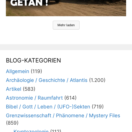
Mehr laden
BLOG-KATEGORIEN
Allgemein
(119)
Archäologie / Geschichte / Atlantis
(1.200)
Artikel
(583)
Astronomie / Raumfahrt
(614)
Bibel / Gott / Leben / (UFO-)Sekten
(719)
Grenzwissenschaft / Phänomene / Mystery Files
(859)
Kryptozoologie
(112)