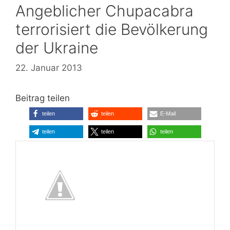
Angeblicher Chupacabra
terrorisiert die Bevölkerung
der Ukraine
22. Januar 2013
Beitrag teilen
teilen
teilen
E-Mail
teilen
teilen
teilen