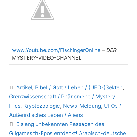
www.Youtube.com/FischingerOnline
–
DER
MYSTERY-VIDEO-CHANNEL
Kategorien
Artikel
,
Bibel / Gott / Leben / (UFO-)Sekten
,
Grenzwissenschaft / Phänomene / Mystery
Files
,
Kryptozoologie
,
News-Meldung
,
UFOs /
Außerirdisches Leben / Aliens
Bislang unbekannten Passagen des
Gilgamesch-Epos entdeckt! Arabisch-deutsche