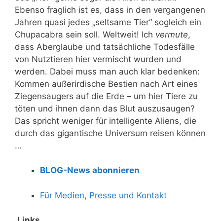
Ebenso fraglich ist es, dass in den vergangenen
Jahren quasi
jedes „seltsame Tier“ soglei
ch ein
Chupacabra sein soll. Welt
weit
! Ich
vermute
,
dass Aberglaube und tatsächliche Todesfälle
von Nutztieren hier vermischt w
urden und
werden.
Dabei muss man auch klar bedenken:
Kommen
a
ußerirdische
Bestien nach Art eines
Ziegensaugers auf die Erde – um hier Tiere zu
töten und ihnen dann das Blut auszusaugen?
Das spricht weniger für intelligente Aliens, die
durch das gigantische Universum reisen können
…
BLOG-News abonnieren
Für Medien, Presse und Kontakt
Links