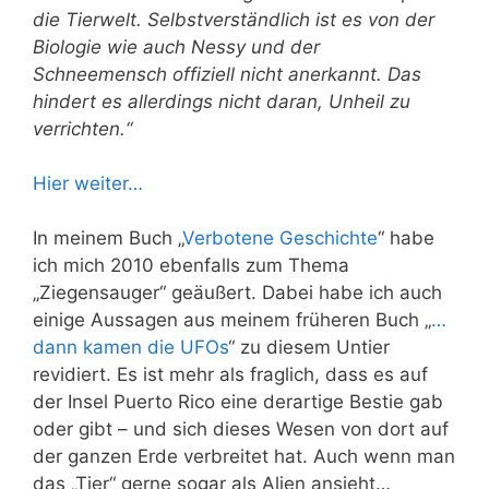
die Tierwelt. Selbstverständlich ist es von der
Biologie wie auch Nessy und der
Schneemensch offiziell nicht anerkannt. Das
hindert es allerdings nicht daran, Unheil zu
verrichten.“
Hier weiter…
In meinem Buch „
Verbotene Geschichte
“ ha
be
ich mich 2010 ebenfalls zum Thema
„Ziegensauger“ geäußert. Dabei habe ich auch
einige Aussagen aus
meinem
früheren Buch „
…
dann kamen die UFOs
“ zu diesem Untier
revidiert
. Es ist mehr als fraglich, dass es auf
der Insel Puerto Rico eine derartige Bestie gab
oder gibt
– und sich dieses Wesen von dort auf
der ganzen Erde verbreitet hat.
Auch wenn man
das „Tier“ gerne sogar als Alien ansieht…