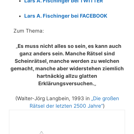
Lars A. Fischinger bei TWITTER
Lars A. Fischinger bei FACEBOOK
Zum Thema:
„
Es muss nicht alles so sein, es kann auch
ganz anders sein. Manche Rätsel sind
Scheinrätsel, manche werden zu welchen
gemacht, manche aber widerstehen ziemlich
hartnäckig allzu glatten
Erklärungsversuchen.
„
(Walter-Jörg Langbein, 1993 in
„Die großen
Rätsel der letzten 2500 Jahre“
)