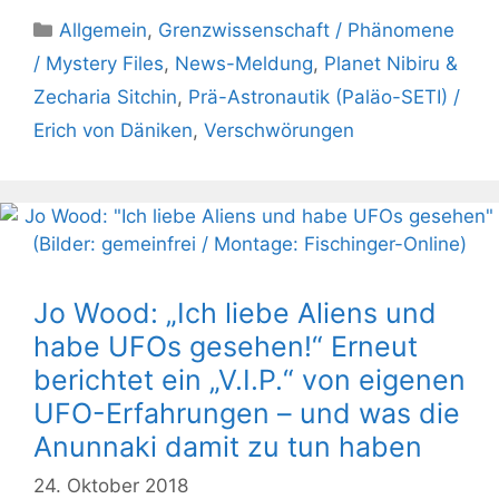
Kategorien
Allgemein
,
Grenzwissenschaft / Phänomene
/ Mystery Files
,
News-Meldung
,
Planet Nibiru &
Zecharia Sitchin
,
Prä-Astronautik (Paläo-SETI) /
Erich von Däniken
,
Verschwörungen
Jo Wood: „Ich liebe Aliens und
habe UFOs gesehen!“ Erneut
berichtet ein „V.I.P.“ von eigenen
UFO-Erfahrungen – und was die
Anunnaki damit zu tun haben
24. Oktober 2018