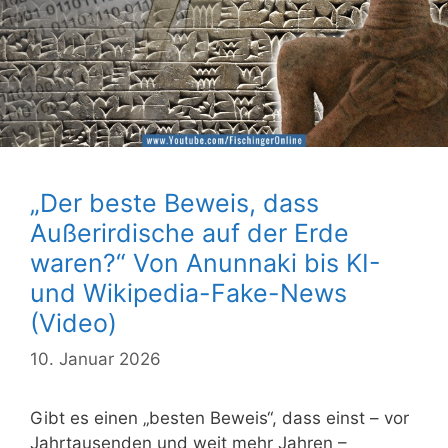
„Der beste Beweis, dass
Außerirdische auf der Erde
waren?“ Von Anunnaki bis KI-
und Wikipedia-Fake-News
(Video)
10. Januar 2026
Gibt es einen „besten Beweis“, dass einst – vor
Jahrtausenden und weit mehr Jahren –