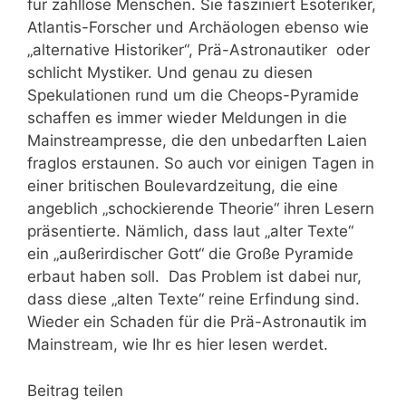
für zahllose Menschen. Sie fasziniert Esoteriker,
Atlantis-Forscher und Archäologen ebenso wie
„alternative Historiker“, Prä-Astronautiker oder
schlicht Mystiker. Und genau zu diesen
Spekulationen rund um die Cheops-Pyramide
schaffen es immer wieder Meldungen in die
Mainstreampresse, die den unbedarften Laien
fraglos erstaunen. So auch vor einigen Tagen in
einer britischen Boulevardzeitung, die eine
angeblich „schockierende Theorie“ ihren Lesern
präsentierte. Nämlich, dass laut „alter Texte“
ein „außerirdischer Gott“ die Große Pyramide
erbaut haben soll. Das Problem ist dabei nur,
dass diese „alten Texte“ reine Erfindung sind.
Wieder ein Schaden für die Prä-Astronautik im
Mainstream, wie Ihr es hier lesen werdet.
Beitrag teilen