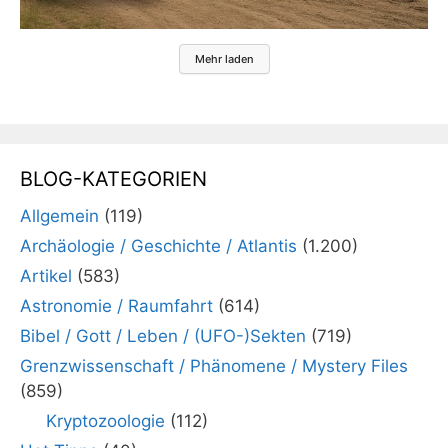
Mehr laden
BLOG-KATEGORIEN
Allgemein
(119)
Archäologie / Geschichte / Atlantis
(1.200)
Artikel
(583)
Astronomie / Raumfahrt
(614)
Bibel / Gott / Leben / (UFO-)Sekten
(719)
Grenzwissenschaft / Phänomene / Mystery Files
(859)
Kryptozoologie
(112)