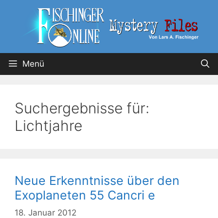
Menü
Suchergebnisse für:
Lichtjahre
Neue Erkenntnisse über den
Exoplaneten 55 Cancri e
18. Januar 2012