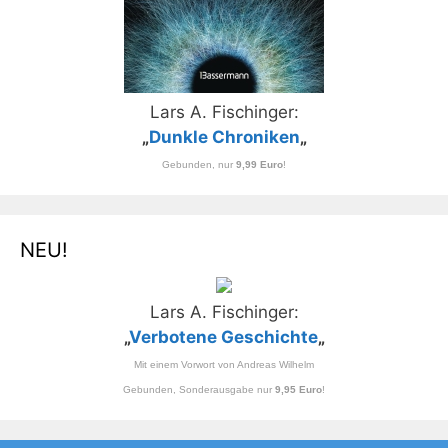
Lars A. Fischinger:
„
Dunkle Chroniken
„
Gebunden, nur
9,99 Euro
!
NEU!
Lars A. Fischinger:
„
Verbotene Geschichte
„
Mit einem Vorwort von Andreas Wilhelm
Gebunden, Sonderausgabe nur
9,95 Euro
!