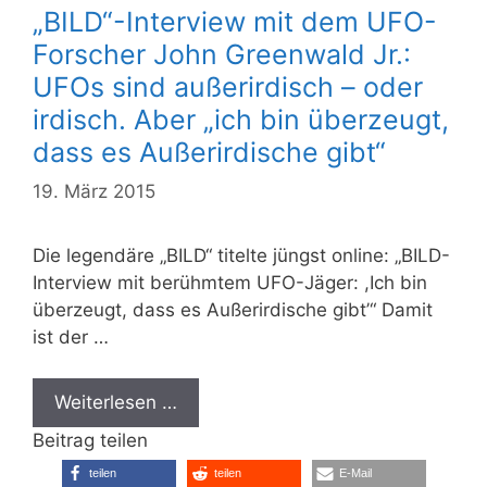
„BILD“-Interview mit dem UFO-
Forscher John Greenwald Jr.:
UFOs sind außerirdisch – oder
irdisch. Aber „ich bin überzeugt,
dass es Außerirdische gibt“
19. März 2015
Die legendäre „BILD“ titelte jüngst online: „BILD-
Interview mit berühmtem UFO-Jäger: ,Ich bin
überzeugt, dass es Außerirdische gibt’“ Damit
ist der …
Weiterlesen …
Beitrag teilen
teilen
teilen
E-Mail