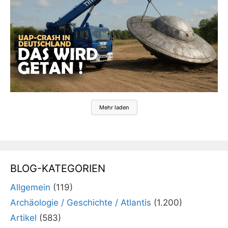
Mehr laden
BLOG-KATEGORIEN
Allgemein
(119)
Archäologie / Geschichte / Atlantis
(1.200)
Artikel
(583)