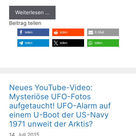
Weiterlesen …
Beitrag teilen
teilen
teilen
E-Mail
teilen
teilen
teilen
Neues YouTube-Video:
Mysteriöse UFO-Fotos
aufgetaucht! UFO-Alarm auf
einem U-Boot der US-Navy
1971 unweit der Arktis?
14. Juli 2015