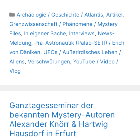
Kategorien
Archäologie / Geschichte / Atlantis
,
Artikel
,
Grenzwissenschaft / Phänomene / Mystery
Files
,
In eigener Sache
,
Interviews
,
News-
Meldung
,
Prä-Astronautik (Paläo-SETI) / Erich
von Däniken
,
UFOs / Außerirdisches Leben /
Aliens
,
Verschwörungen
,
YouTube / Video /
Vlog
Ganztagesseminar der
bekannten Mystery-Autoren
Alexander Knörr & Hartwig
Hausdorf in Erfurt