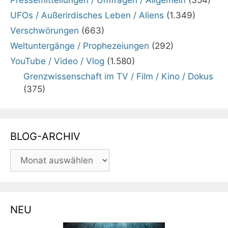
UFOs / Außerirdisches Leben / Aliens
(1.349)
Verschwörungen
(663)
Weltuntergänge / Prophezeiungen
(292)
YouTube / Video / Vlog
(1.580)
Grenzwissenschaft im TV / Film / Kino / Dokus
(375)
BLOG-ARCHIV
BLOG-
ARCHIV
NEU