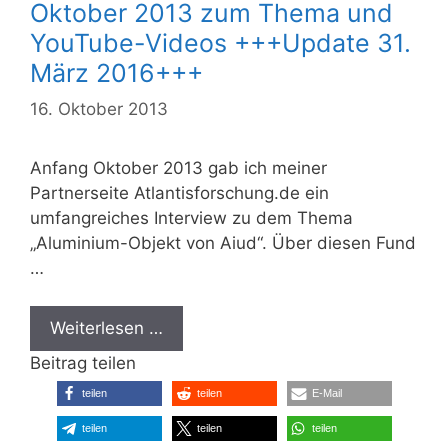
Oktober 2013 zum Thema und
YouTube-Videos +++Update 31.
März 2016+++
16. Oktober 2013
Anfang Oktober 2013 gab ich meiner
Partnerseite Atlantisforschung.de ein
umfangreiches Interview zu dem Thema
„Aluminium-Objekt von Aiud“. Über diesen Fund
…
Weiterlesen …
Beitrag teilen
teilen
teilen
E-Mail
teilen
teilen
teilen