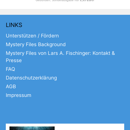
Gebunden, Sonderausgabe nur
9,95 Euro
!
LINKS
Unterstützen / Fördern
Mystery Files Background
Mystery Files von Lars A. Fischinger: Kontakt &
Presse
FAQ
Datenschutzerklärung
AGB
Impressum