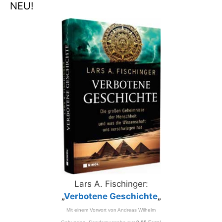
NEU!
Lars A. Fischinger:
„
Verbotene Geschichte
„
Mit einem Vorwort von Andreas Wilhelm