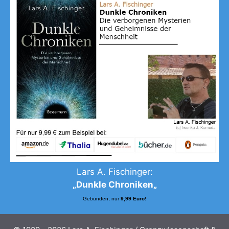
Lars A. Fischinger:
„
Dunkle Chroniken
„
Gebunden, nur
9,99 Euro
!