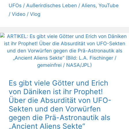
UFOs / Außerirdisches Leben / Aliens
,
YouTube
/ Video / Vlog
Es gibt viele Götter und Erich
von Däniken ist ihr Prophet!
Über die Absurdität von UFO-
Sekten und den Vorwürfen
gegen die Prä-Astronautik als
„Ancient Aliens Sekte“