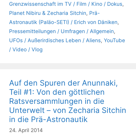
Grenzwissenschaft im TV / Film / Kino / Dokus
,
Planet Nibiru & Zecharia Sitchin
,
Prä-
Astronautik (Paläo-SETI) / Erich von Däniken
,
Pressemitteilungen / Umfragen / Allgemein
,
UFOs / Außerirdisches Leben / Aliens
,
YouTube
/ Video / Vlog
Auf den Spuren der Anunnaki,
Teil #1: Von den göttlichen
Ratsversammlungen in die
Unterwelt – von Zecharia Sitchin
in die Prä-Astronautik
24. April 2014