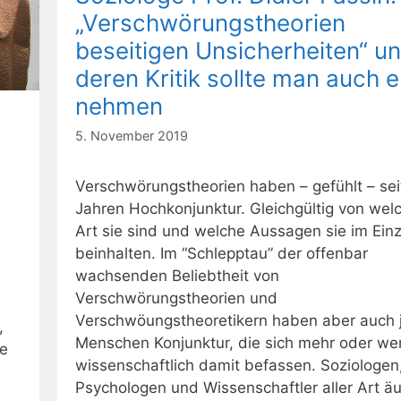
„Verschwörungstheorien
beseitigen Unsicherheiten“ u
deren Kritik sollte man auch e
nehmen
5. November 2019
Verschwörungstheorien haben – gefühlt – sei
Jahren Hochkonjunktur. Gleichgültig von wel
Art sie sind und welche Aussagen sie im Ein
beinhalten. Im “Schlepptau” der offenbar
wachsenden Beliebtheit von
Verschwörungstheorien und
Verschwöungstheoretikern haben aber auch 
,
Menschen Konjunktur, die sich mehr oder we
ne
wissenschaftlich damit befassen. Soziologen
Psychologen und Wissenschaftler aller Art ä