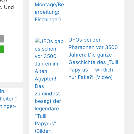
t. Und
UFOs bei den
Pharaonen vor 3500
Jahren: Die ganze
Geschichte des „Tulli
Papyrus“ – wirklich
nur Fake?! (Video)