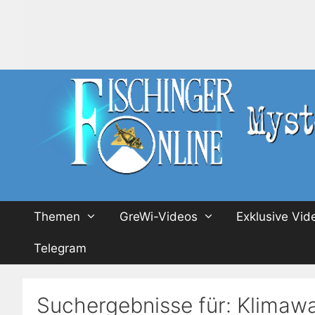
Zum
Inhalt
springen
Themen
GreWi-Videos
Exklusive Vid
Telegram
Suchergebnisse für:
Klimaw