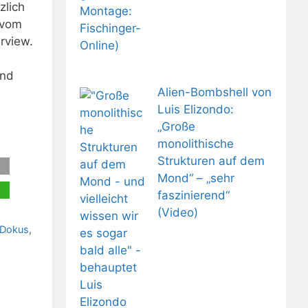
zlich
 vom
erview.
und
Alien-Bombshell von
Luis Elizondo:
„Große
monolithische
Strukturen auf dem
Mond“ – „sehr
faszinierend“
(Video)
/ Dokus
,