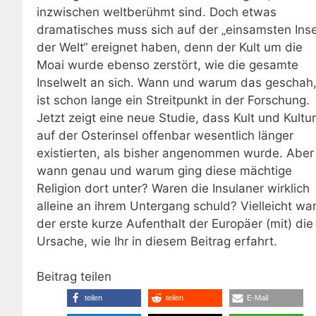
inzwischen weltberühmt sind. Doch etwas
dramatisches muss sich auf der „einsamsten Inse
der Welt“ ereignet haben, denn der Kult um die
Moai wurde ebenso zerstört, wie die gesamte
Inselwelt an sich. Wann und warum das geschah
ist schon lange ein Streitpunkt in der Forschung.
Jetzt zeigt eine neue Studie, dass Kult und Kultur
auf der Osterinsel offenbar wesentlich länger
existierten, als bisher angenommen wurde. Aber
wann genau und warum ging diese mächtige
Religion dort unter? Waren die Insulaner wirklich
alleine an ihrem Untergang schuld? Vielleicht wa
der erste kurze Aufenthalt der Europäer (mit) die
Ursache, wie Ihr in diesem Beitrag erfahrt.
Beitrag teilen
teilen
teilen
E-Mail