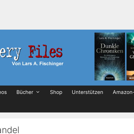
eos
Bücher
Shop
Unterstützen
Amazon-
andel