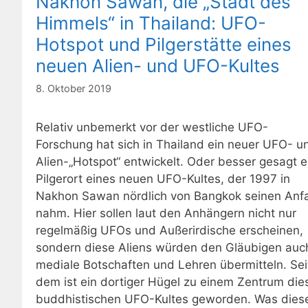
Nakhon Sawan, die „Stadt des
Himmels“ in Thailand: UFO-
Hotspot und Pilgerstätte eines
neuen Alien- und UFO-Kultes
8. Oktober 2019
Relativ unbemerkt vor der westliche UFO-
Forschung hat sich in Thailand ein neuer UFO- u
Alien-„Hotspot“ entwickelt. Oder besser gesagt e
Pilgerort eines neuen UFO-Kultes, der 1997 in
Nakhon Sawan nördlich von Bangkok seinen Anf
nahm. Hier sollen laut den Anhängern nicht nur
regelmäßig UFOs und Außerirdische erscheinen,
sondern diese Aliens würden den Gläubigen auc
mediale Botschaften und Lehren übermitteln. Sei
dem ist ein dortiger Hügel zu einem Zentrum die
buddhistischen UFO-Kultes geworden. Was dies