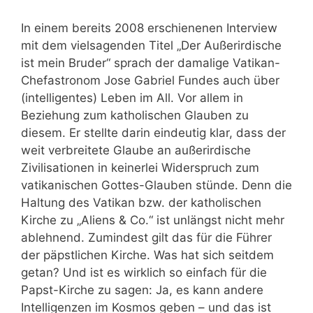
In einem bereits 2008 erschienenen Interview
mit dem vielsagenden Titel „Der Außerirdische
ist mein Bruder“ sprach der damalige Vatikan-
Chefastronom Jose Gabriel Fundes auch über
(intelligentes) Leben im All. Vor allem in
Beziehung zum katholischen Glauben zu
diesem. Er stellte darin eindeutig klar, dass der
weit verbreitete Glaube an außerirdische
Zivilisationen in keinerlei Widerspruch zum
vatikanischen Gottes-Glauben stünde. Denn die
Haltung des Vatikan bzw. der katholischen
Kirche zu „Aliens & Co.“ ist unlängst nicht mehr
ablehnend. Zumindest gilt das für die Führer
der päpstlichen Kirche. Was hat sich seitdem
getan? Und ist es wirklich so einfach für die
Papst-Kirche zu sagen: Ja, es kann andere
Intelligenzen im Kosmos geben – und das ist