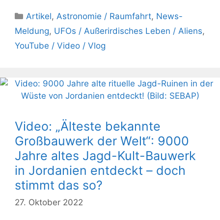
Kategorien
Artikel
,
Astronomie / Raumfahrt
,
News-
Meldung
,
UFOs / Außerirdisches Leben / Aliens
,
YouTube / Video / Vlog
Video: „Älteste bekannte
Großbauwerk der Welt“: 9000
Jahre altes Jagd-Kult-Bauwerk
in Jordanien entdeckt – doch
stimmt das so?
27. Oktober 2022