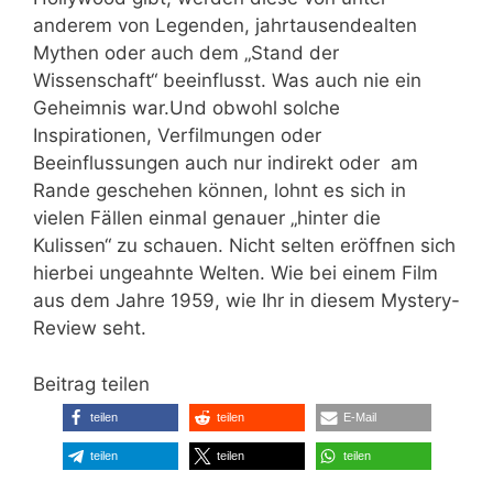
anderem von Legenden, jahrtausendealten
Mythen oder auch dem „Stand der
Wissenschaft“ beeinflusst. Was auch nie ein
Geheimnis war.Und obwohl solche
Inspirationen, Verfilmungen oder
Beeinflussungen auch nur indirekt oder am
Rande geschehen können, lohnt es sich in
vielen Fällen einmal genauer „hinter die
Kulissen“ zu schauen. Nicht selten eröffnen sich
hierbei ungeahnte Welten. Wie bei einem Film
aus dem Jahre 1959, wie Ihr in diesem Mystery-
Review seht.
Beitrag teilen
teilen
teilen
E-Mail
teilen
teilen
teilen