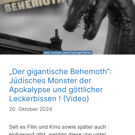
„Der gigantische Behemoth“:
Jüdisches Monster der
Apokalypse und göttlicher
Leckerbissen ! (Video)
20. Oktober 2024
Seit es Film und Kino sowie später auch
Hollywood gibt, werden diese von unter