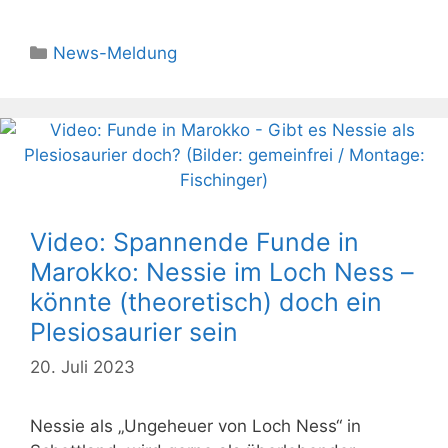
Kategorien
News-Meldung
Video: Spannende Funde in
Marokko: Nessie im Loch Ness –
könnte (theoretisch) doch ein
Plesiosaurier sein
20. Juli 2023
Nessie als „Ungeheuer von Loch Ness“ in