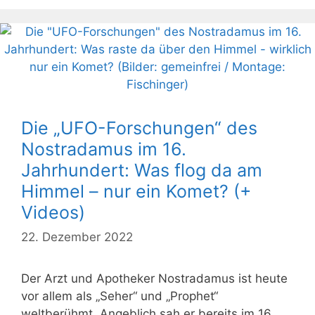
Die „UFO-Forschungen“ des
Nostradamus im 16.
Jahrhundert: Was flog da am
Himmel – nur ein Komet? (+
Videos)
22. Dezember 2022
Der Arzt und Apotheker Nostradamus ist heute
vor allem als „Seher“ und „Prophet“
weltberühmt. Angeblich sah er bereits im 16.