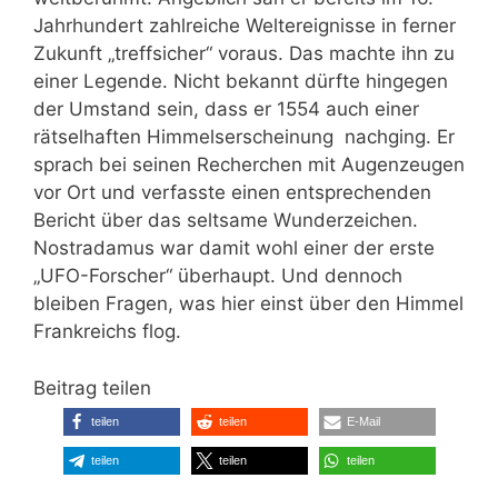
Jahrhundert zahlreiche Weltereignisse in ferner
Zukunft „treffsicher“ voraus. Das machte ihn zu
einer Legende. Nicht bekannt dürfte hingegen
der Umstand sein, dass er 1554 auch einer
rätselhaften Himmelserscheinung nachging. Er
sprach bei seinen Recherchen mit Augenzeugen
vor Ort und verfasste einen entsprechenden
Bericht über das seltsame Wunderzeichen.
Nostradamus war damit wohl einer der erste
„UFO-Forscher“ überhaupt. Und dennoch
bleiben Fragen, was hier einst über den Himmel
Frankreichs flog.
Beitrag teilen
teilen
teilen
E-Mail
teilen
teilen
teilen