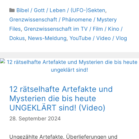
Kategorien
Bibel / Gott / Leben / (UFO-)Sekten
,
Grenzwissenschaft / Phänomene / Mystery
Files
,
Grenzwissenschaft im TV / Film / Kino /
Dokus
,
News-Meldung
,
YouTube / Video / Vlog
12 rätselhafte Artefakte und
Mysterien die bis heute
UNGEKLÄRT sind! (Video)
28. September 2024
Ungezählte Artefakte, Überlieferungen und