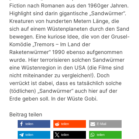
Fiction nach Romanen aus den 1960ger Jahren.
Highlight sind darin gigantische „Sandwürmer“.
Kreaturen von hunderten Metern Länge, die
sich auf einem Wüstenplaneten durch den Sand
bewegen. Eine kuriose Idee, die von der Grusel-
Komödie „Tremors – Im Land der
Raketenwürmer“ 1990 ebenso aufgenommen
wurde. Hier terrorisieren solchen Sandwürmer
eine Wüstenregion in den USA (die Filme sind
nicht miteinander zu vergleichen!). Doch
verrückt ist dabei, dass es tatsächlich solche
(tödlichen) „Sandwürmer“ auch hier auf der
Erde geben soll. In der Wüste Gobi.
Beitrag teilen
teilen
teilen
E-Mail
teilen
teilen
teilen