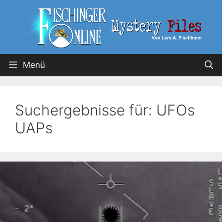
Menü
Suchergebnisse für:
UFOs
UAPs