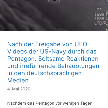
Nach der Freigabe von UFO-
Videos der US-Navy durch das
Pentagon: Seltsame Reaktionen
und irreführende Behauptungen
in den deutschsprachigen
Medien
4. Mai 2020
Nachdem das Pentagon vor wenigen Tagen