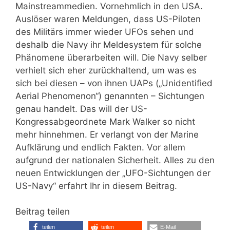
Mainstreammedien. Vornehmlich in den USA.
Auslöser waren Meldungen, dass US-Piloten
des Militärs immer wieder UFOs sehen und
deshalb die Navy ihr Meldesystem für solche
Phänomene überarbeiten will. Die Navy selber
verhielt sich eher zurückhaltend, um was es
sich bei diesen – von ihnen UAPs („Unidentified
Aerial Phenomenon“) genannten – Sichtungen
genau handelt. Das will der US-
Kongressabgeordnete Mark Walker so nicht
mehr hinnehmen. Er verlangt von der Marine
Aufklärung und endlich Fakten. Vor allem
aufgrund der nationalen Sicherheit. Alles zu den
neuen Entwicklungen der „UFO-Sichtungen der
US-Navy“ erfahrt Ihr in diesem Beitrag.
Beitrag teilen
teilen
teilen
E-Mail