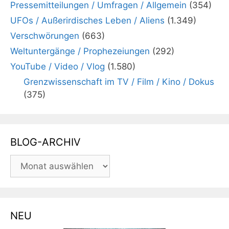
Pressemitteilungen / Umfragen / Allgemein
(354)
UFOs / Außerirdisches Leben / Aliens
(1.349)
Verschwörungen
(663)
Weltuntergänge / Prophezeiungen
(292)
YouTube / Video / Vlog
(1.580)
Grenzwissenschaft im TV / Film / Kino / Dokus
(375)
BLOG-ARCHIV
BLOG-
ARCHIV
NEU