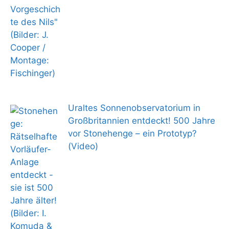
Uraltes Sonnenobservatorium in
Großbritannien entdeckt! 500 Jahre
vor Stonehenge – ein Prototyp?
(Video)