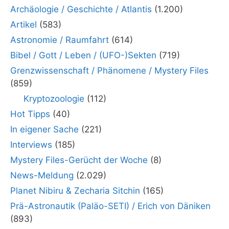
Archäologie / Geschichte / Atlantis
(1.200)
Artikel
(583)
Astronomie / Raumfahrt
(614)
Bibel / Gott / Leben / (UFO-)Sekten
(719)
Grenzwissenschaft / Phänomene / Mystery Files
(859)
Kryptozoologie
(112)
Hot Tipps
(40)
In eigener Sache
(221)
Interviews
(185)
Mystery Files-Gerücht der Woche
(8)
News-Meldung
(2.029)
Planet Nibiru & Zecharia Sitchin
(165)
Prä-Astronautik (Paläo-SETI) / Erich von Däniken
(893)