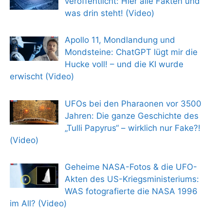
veröffentlicht: Hier alle Fakten und
was drin steht! (Video)
Apollo 11, Mondlandung und
Mondsteine: ChatGPT lügt mir die
Hucke voll! – und die KI wurde
erwischt (Video)
UFOs bei den Pharaonen vor 3500
Jahren: Die ganze Geschichte des
„Tulli Papyrus“ – wirklich nur Fake?!
(Video)
Geheime NASA-Fotos & die UFO-
Akten des US-Kriegsministeriums:
WAS fotografierte die NASA 1996
im All? (Video)