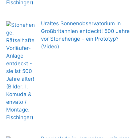
Uraltes Sonnenobservatorium in
Großbritannien entdeckt! 500 Jahre
vor Stonehenge – ein Prototyp?
(Video)