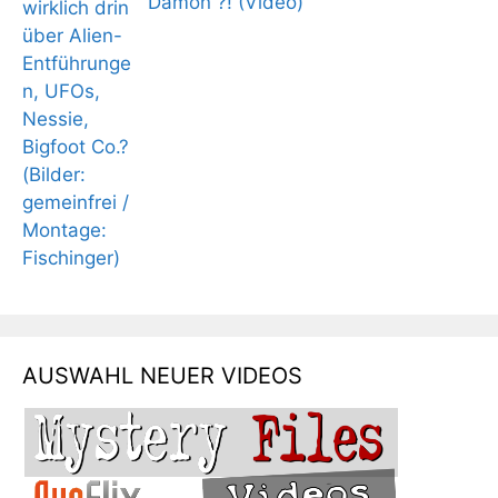
Dämon ?! (Video)
AUSWAHL NEUER VIDEOS