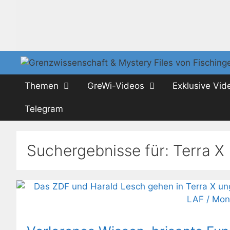
Zum
Inhalt
springen
Themen
GreWi-Videos
Exklusive Vid
Telegram
Suchergebnisse für:
Terra X