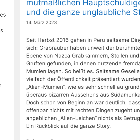
mutmaßlichen Hauptschuldig
und die ganze unglaubliche S
 es
14. März 2023
as
Seit Herbst 2016 gehen in Peru seltsame Din
sich: Grabräuber haben unweit der berühmt
Ebene von Nazca Grabkammern, Stollen und
Gruften gefunden, in denen dutzende fremda
Mumien lagen. So heißt es. Seltsame Geselle
vielfach der Öffentlichkeit präsentiert wurden
n
„Alien-Mumien“, wie es sehr schnell aufgrun
überaus bizarren Aussehens aus Südamerika
Doch schon von Beginn an war deutlich, dass
offenbar nichts mit rechten Dingen zugeht un
angeblichen „Alien-Leichen“ nichts als Betrug
Ein Rückblick auf die ganze Story.