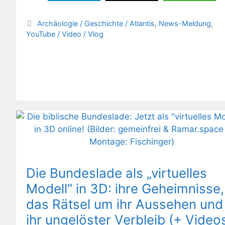
Kategorien
Archäologie / Geschichte / Atlantis
,
News-Meldung
,
YouTube / Video / Vlog
Die Bundeslade als „virtuelles
Modell“ in 3D: ihre Geheimnisse,
das Rätsel um ihr Aussehen und
ihr ungelöster Verbleib (+ Video