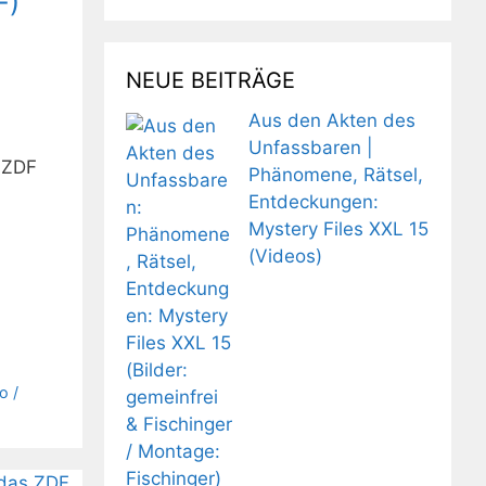
F)
NEUE BEITRÄGE
Aus den Akten des
Unfassbaren |
s ZDF
Phänomene, Rätsel,
Entdeckungen:
Mystery Files XXL 15
(Videos)
o /