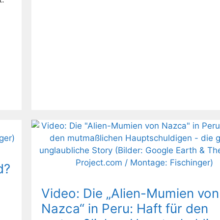
d?
Video: Die „Alien-Mumien von
Nazca“ in Peru: Haft für den