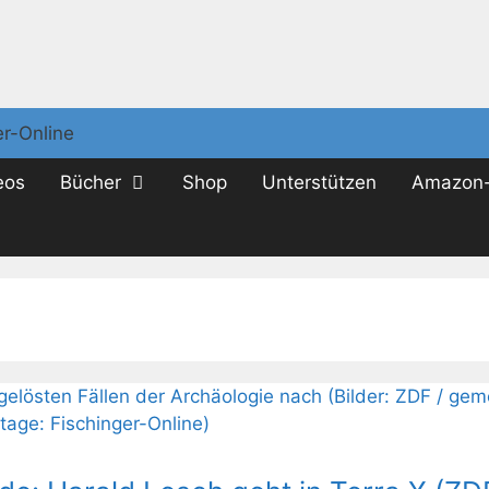
eos
Bücher
Shop
Unterstützen
Amazon-