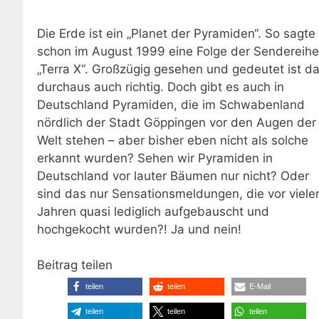
Die Erde ist ein „Planet der Pyramiden“. So sagte
schon im August 1999 eine Folge der Sendereihe
„Terra X“. Großzügig gesehen und gedeutet ist d
durchaus auch richtig. Doch gibt es auch in
Deutschland Pyramiden, die im Schwabenland
nördlich der Stadt Göppingen vor den Augen der
Welt stehen – aber bisher eben nicht als solche
erkannt wurden? Sehen wir Pyramiden in
Deutschland vor lauter Bäumen nur nicht? Oder
sind das nur Sensationsmeldungen, die vor viele
Jahren quasi lediglich aufgebauscht und
hochgekocht wurden?! Ja und nein!
Beitrag teilen
teilen
teilen
E-Mail
teilen
teilen
teilen