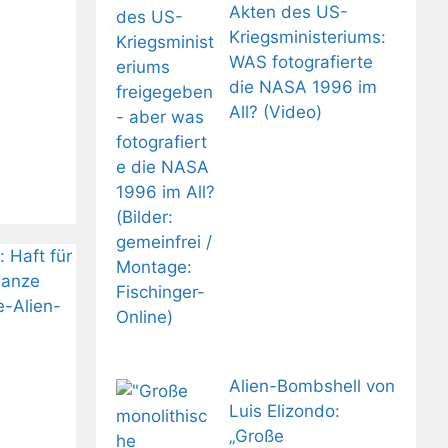
Akten des US-
Kriegsministeriums:
WAS fotografierte
die NASA 1996 im
All? (Video)
Alien-Bombshell von
Luis Elizondo:
„Große