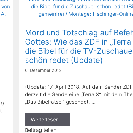
Mord und Totschlag auf Befeh
Gottes: Wie das ZDF in „Terra
die Bibel für die TV-Zuschaue
schön redet (Update)
6. Dezember 2012
(Update: 17. April 2018) Auf dem Sender ZDF
derzeit die Sendereihe „Terra X“ mit dem Th
„Das Bibelrätsel“ gesendet. …
 9.
t
Weiterlesen …
Beitrag teilen