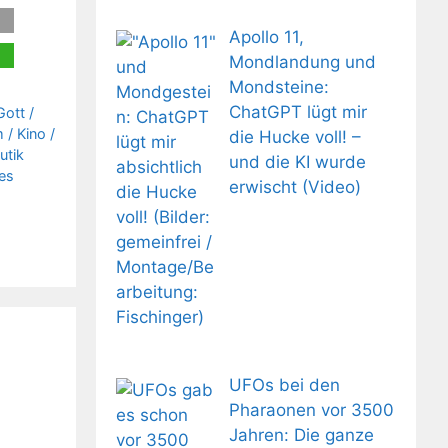
Apollo 11,
Mondlandung und
Mondsteine:
ChatGPT lügt mir
Gott /
 / Kino /
die Hucke voll! –
utik
und die KI wurde
es
erwischt (Video)
UFOs bei den
Pharaonen vor 3500
Jahren: Die ganze