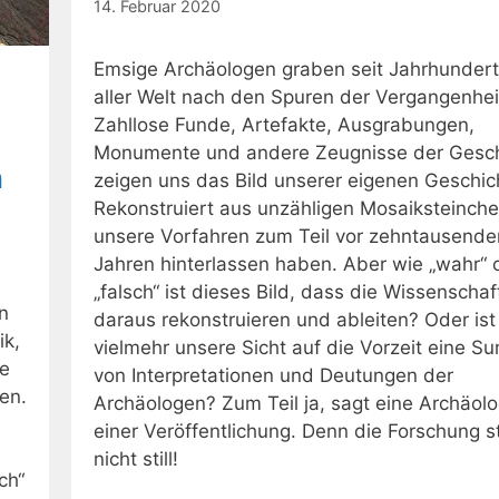
14. Februar 2020
Emsige Archäologen graben seit Jahrhundert
aller Welt nach den Spuren der Vergangenhei
Zahllose Funde, Artefakte, Ausgrabungen,
Monumente und andere Zeugnisse der Gesch
n
zeigen uns das Bild unserer eigenen Geschic
Rekonstruiert aus unzähligen Mosaiksteinche
unsere Vorfahren zum Teil vor zehntausende
Jahren hinterlassen haben. Aber wie „wahr“ 
„falsch“ ist dieses Bild, dass die Wissenschaf
n
daraus rekonstruieren und ableiten? Oder ist
ik,
vielmehr unsere Sicht auf die Vorzeit eine 
ie
von Interpretationen und Deutungen der
en.
Archäologen? Zum Teil ja, sagt eine Archäolo
einer Veröffentlichung. Denn die Forschung s
nicht still!
ch“