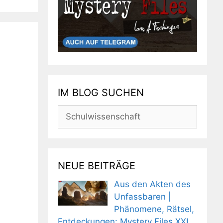
IM BLOG SUCHEN
Suchen
nach:
NEUE BEITRÄGE
Aus den Akten des
Unfassbaren |
Phänomene, Rätsel,
Entdeckungen: Mystery Files XXL