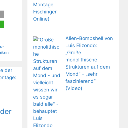
Alien-Bombshell von
Luis Elizondo:
s-
„Große
niken
monolithische
Strukturen auf dem
Mond“ – „sehr
faszinierend“
(Video)
 der