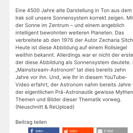
Eine 4500 Jahre alte Darstellung in Ton aus dem
Irak soll unsere Sonnensystem korrekt zeigen. Mi
der Sonne im Zentrum – und einem angeblich
intelligent bewohnten weiteren Planeten. Das
verbreitete ab den 1976 der Autor Zecharia Sitch
Heute ist diese Abbildung auf einem Rollsiegel
weithin bekannt. Allerdings war er nicht der erste
der diese Abbildung als Sonnensystem deutete. 
„Mainstsream-Astronom“ tat dies bereits zehn
Jahre vor ihn. Und, wie Ihr in diesem YouTube-
Video erfahrt, der Astronom nahm bereits Jahre 
der eigentlichen Prä-Astronautik gewisse Mythen
Themen und Bilder dieser Thematik vorweg.
(Neuschnitt & ReUpload)
Beitrag teilen
teilen
teilen
E-Mail