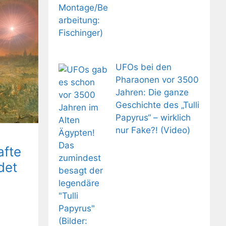
UFOs bei den
Pharaonen vor 3500
Jahren: Die ganze
Geschichte des „Tulli
Papyrus“ – wirklich
nur Fake?! (Video)
afte
det