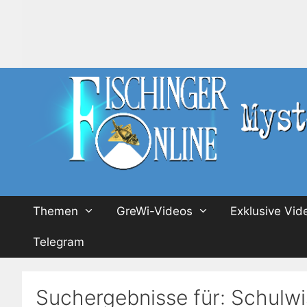
Zum
Inhalt
springen
Themen
GreWi-Videos
Exklusive Vid
Telegram
Suchergebnisse für:
Schulwi