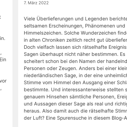
7. März 2022
t
Viele Überlieferungen und Legenden bericht
seltsamen Erscheinungen, Phänomenen und
Himmelszeichen. Solche Wunderzeichen find
in.
in alten Chroniken zeitlich recht gut überliefer
Doch vielfach lassen sich rätselhafte Ereignis
,
Sagen überhaupt nicht näher bestimmen. Es
Ein
scheitert schon bei den Namen der handeln
Personen oder Zeugen. Anders bei einer klei
niederländischen Sage, in der eine unheimlic
vor
Stimme vom Himmel den Ausgang einer Schl
,
bestimmte. Und interessanterweise stellten s
genauem Hinsehen sämtliche Personen, Erei
und Aussagen dieser Sage als real und richti
heraus. Also damit auch die rätselhafte Sti
der Luft? Eine Spurensuche in diesem Blog-Ar