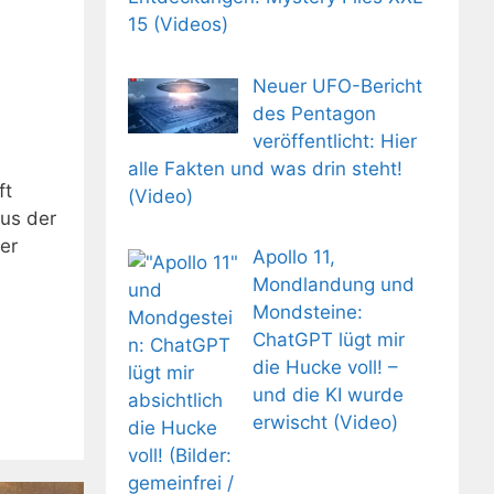
15 (Videos)
:
Neuer UFO-Bericht
des Pentagon
veröffentlicht: Hier
alle Fakten und was drin steht!
ft
(Video)
us der
er
Apollo 11,
Mondlandung und
Mondsteine:
ChatGPT lügt mir
die Hucke voll! –
und die KI wurde
erwischt (Video)