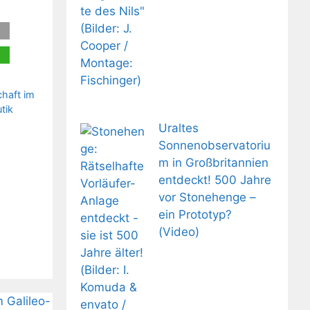
haft im
tik
Uraltes
Sonnenobservatoriu
m in Großbritannien
entdeckt! 500 Jahre
vor Stonehenge –
ein Prototyp?
(Video)