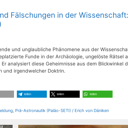
nd Fälschungen in der Wissenschaft
)
erende und unglaubliche Phänomene aus der Wissenscha
atzierte Funde in der Archäologie, ungelöste Rätsel a
Er analysiert diese Geheimnisse aus dem Blickwinkel d
n und irgendwelcher Doktrin.
teilen
teilen
teilen
eldung
,
Prä-Astronautik (Paläo-SETI) / Erich von Däniken