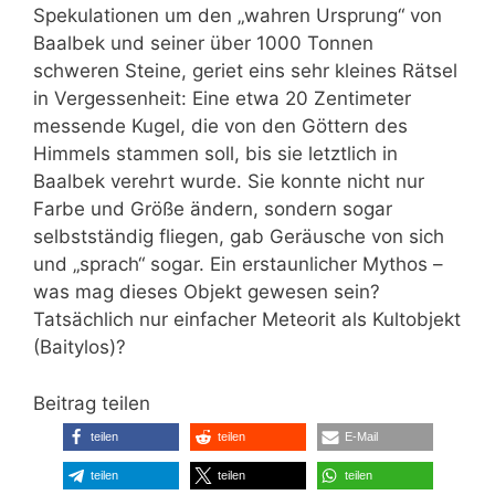
Spekulationen um den „wahren Ursprung“ von
Baalbek und seiner über 1000 Tonnen
schweren Steine, geriet eins sehr kleines Rätsel
in Vergessenheit: Eine etwa 20 Zentimeter
messende Kugel, die von den Göttern des
Himmels stammen soll, bis sie letztlich in
Baalbek verehrt wurde. Sie konnte nicht nur
Farbe und Größe ändern, sondern sogar
selbstständig fliegen, gab Geräusche von sich
und „sprach“ sogar. Ein erstaunlicher Mythos –
was mag dieses Objekt gewesen sein?
Tatsächlich nur einfacher Meteorit als Kultobjekt
(Baitylos)?
Beitrag teilen
teilen
teilen
E-Mail
teilen
teilen
teilen