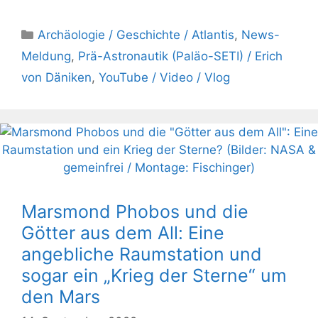
Kategorien
Archäologie / Geschichte / Atlantis
,
News-
Meldung
,
Prä-Astronautik (Paläo-SETI) / Erich
von Däniken
,
YouTube / Video / Vlog
Marsmond Phobos und die
Götter aus dem All: Eine
angebliche Raumstation und
sogar ein „Krieg der Sterne“ um
den Mars