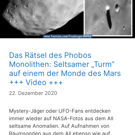
Das Rätsel des Phobos
Monolithen: Seltsamer „Turm“
auf einem der Monde des Mars
+++ Video +++
22. Dezember 2020
Mystery-Jäger oder UFO-Fans entdecken
immer wieder auf NASA-Fotos aus dem All
seltsame Anomalien. Auf Aufnahmen von
Raumsonden aus dem All ebenso wie auf