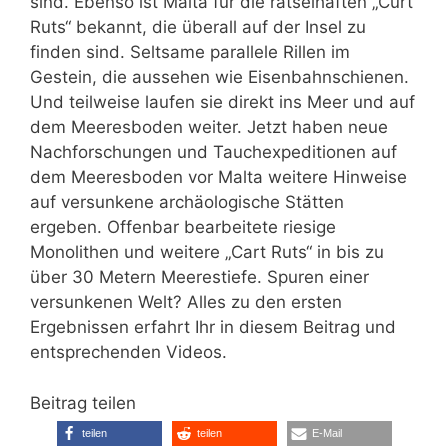
sind. Ebenso ist Malta für die rätselhaften „Curt
Ruts“ bekannt, die überall auf der Insel zu
finden sind. Seltsame parallele Rillen im
Gestein, die aussehen wie Eisenbahnschienen.
Und teilweise laufen sie direkt ins Meer und auf
dem Meeresboden weiter. Jetzt haben neue
Nachforschungen und Tauchexpeditionen auf
dem Meeresboden vor Malta weitere Hinweise
auf versunkene archäologische Stätten
ergeben. Offenbar bearbeitete riesige
Monolithen und weitere „Cart Ruts“ in bis zu
über 30 Metern Meerestiefe. Spuren einer
versunkenen Welt? Alles zu den ersten
Ergebnissen erfahrt Ihr in diesem Beitrag und
entsprechenden Videos.
Beitrag teilen
teilen
teilen
E-Mail