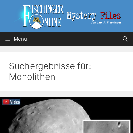
Menü
Suchergebnisse für:
Monolithen