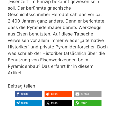
„Eisenzeit“ im Prinzip bekannt gewesen sein
soll. Der berühmte griechische
Geschichtsschreiber Herodot sah das vor ca.
2.400 Jahren ganz anders. Denn er berichtete,
dass die Pyramidenbauer bereits Werkzeuge
aus Eisen benutzten. Auf diese Tatsache
verweisen vor allem immer wieder „alternative
Historiker“ und private Pyramidenforscher. Doch
was schrieb der Historiker tatsächlich über die
Benutzung von Eisenwerkzeugen beim
Pyramidenbau? Das erfahrt Ihr in diesem
Artikel.
Beitrag teilen
teilen
teilen
E-Mail
teilen
teilen
teilen