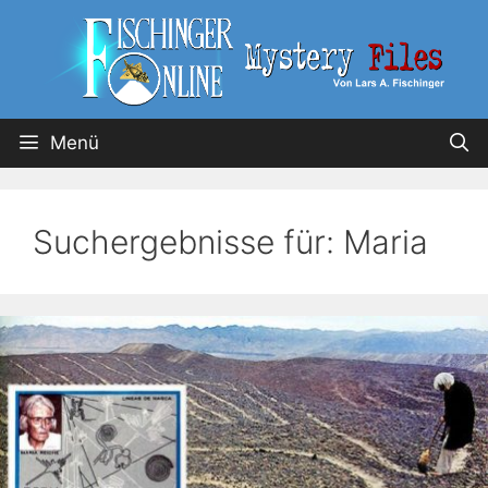
Menü
Suchergebnisse für:
Maria