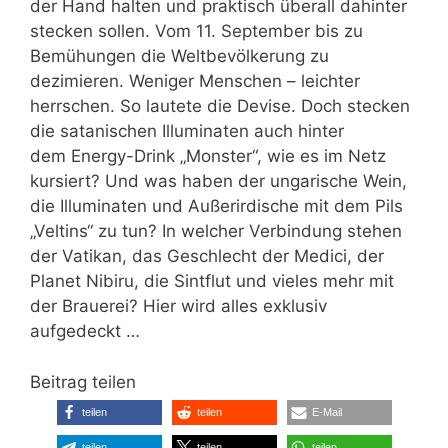
der Hand halten und praktisch überall dahinter
stecken sollen. Vom 11. September bis zu
Bemühungen die Weltbevölkerung zu
dezimieren. Weniger Menschen – leichter
herrschen. So lautete die Devise. Doch stecken
die satanischen Illuminaten auch hinter
dem Energy-Drink „Monster“, wie es im Netz
kursiert? Und was haben der ungarische Wein,
die Illuminaten und Außerirdische mit dem Pils
„Veltins“ zu tun? In welcher Verbindung stehen
der Vatikan, das Geschlecht der Medici, der
Planet Nibiru, die Sintflut und vieles mehr mit
der Brauerei? Hier wird alles exklusiv
aufgedeckt …
Beitrag teilen
teilen
teilen
E-Mail
teilen
teilen
teilen