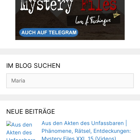
IM BLOG SUCHEN
Suchen
nach:
NEUE BEITRÄGE
Aus den Akten des Unfassbaren |
Phänomene, Rätsel, Entdeckungen:
Mystery Files XXL 15 (Videos)