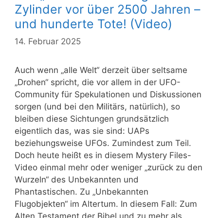
Zylinder vor über 2500 Jahren –
und hunderte Tote! (Video)
14. Februar 2025
Auch wenn „alle Welt“ derzeit über seltsame
„Drohen“ spricht, die vor allem in der UFO-
Community für Spekulationen und Diskussionen
sorgen (und bei den Militärs, natürlich), so
bleiben diese Sichtungen grundsätzlich
eigentlich das, was sie sind: UAPs
beziehungsweise UFOs. Zumindest zum Teil.
Doch heute heißt es in diesem Mystery Files-
Video einmal mehr oder weniger „zurück zu den
Wurzeln“ des Unbekannten und
Phantastischen. Zu „Unbekannten
Flugobjekten“ im Altertum. In diesem Fall: Zum
Alten Testament der Bibel und zu mehr als