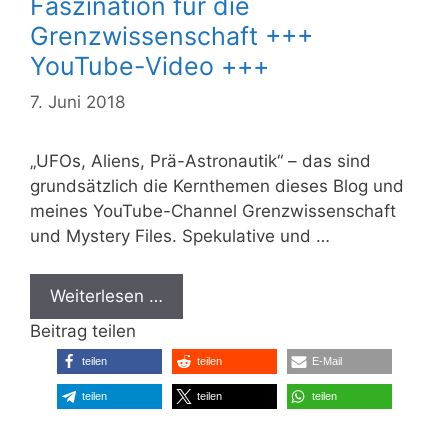
Faszination für die
Grenzwissenschaft +++
YouTube-Video +++
7. Juni 2018
„UFOs, Aliens, Prä-Astronautik“ – das sind
grundsätzlich die Kernthemen dieses Blog und
meines YouTube-Channel Grenzwissenschaft
und Mystery Files. Spekulative und …
Weiterlesen …
Beitrag teilen
teilen
teilen
E-Mail
teilen
teilen
teilen