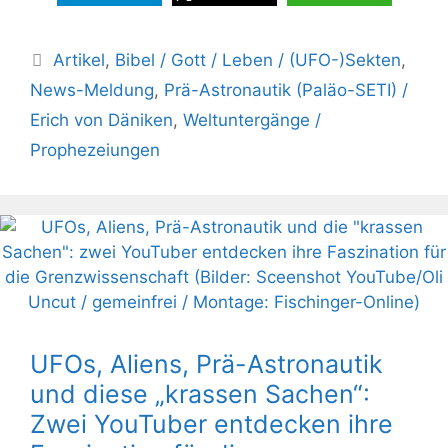
Kategorien
Artikel
,
Bibel / Gott / Leben / (UFO-)Sekten
,
News-Meldung
,
Prä-Astronautik (Paläo-SETI) /
Erich von Däniken
,
Weltuntergänge /
Prophezeiungen
UFOs, Aliens, Prä-Astronautik
und diese „krassen Sachen“:
Zwei YouTuber entdecken ihre