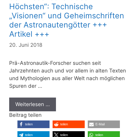
Höchsten“: Technische
„Visionen“ und Geheimschriften
der Astronautengötter +++
Artikel +++
20. Juni 2018
Prä-Astronautik-Forscher suchen seit
Jahrzehnten auch und vor allem in alten Texten
und Mythologien aus aller Welt nach möglichen
Spuren der …
Weiterlesen …
Beitrag teilen
teilen
teilen
E-Mail
teilen
teilen
teilen