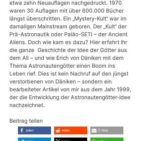
etwa zehn Neuauflagen nachgedruckt. 1970
waren 30 Auflagen mit über 600.000 Bücher
längst überschritten. Ein „Mystery-Kult“ war im
damaligen Mainstream geboren. Der „Kult“ der
Prä-Astronautik oder Paläo-SETI – der Ancient
Aliens. Doch wie kam es dazu? Hier erfahrt Ihr
die ganze Geschichte der Idee der Götter aus
dem All – und wie Erich von Däniken mit dem
Thema Astronautengötter einen Boom ins
Leben rief. Dies ist kein Nachruf auf den jüngst
verstorbenen von Däniken – sondern ein
bearbeiteter Artikel von mir aus dem Jahr 1999,
der die Entwicklung der Astronautengötter-Idee
nachzeichnet.
Beitrag teilen
teilen
teilen
E-Mail